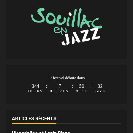
Le festival débute dans
344
:
7
:
50
:
31
JOURS
HEURES
Mins
Secs
ARTICLES RÉCENTS