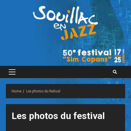
Skip
to
content
Primary
Menu
Home
Les photos du festival
Les photos du festival