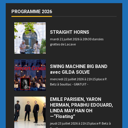
PROGRAMME 2026
STRAIGHT HORNS
mardi 21 juillet 2026 à 20h30 dansles
grottes de Lacave
SWING MACHINE BIG BAND
avec GILDA SOLVE
mercredi 22 juillet 2026 à 21h15 place P.
Betz à Souillac - GRATUIT -
EMILE PARISIEN, YARON
HERMAN, PRABHU EDOUARD,
LINDA MAY HAN OH
—“Floating”
jeudi 23 juillet 2026 à 21h15 place P. Betz à