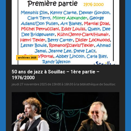
archives 2025
50 ans de jazz à Souillac – 1ère partie –
1976/2000
jeudi 27 novembre 2025 de 15h00 à 16h30 à la bibliothèque de Souillac