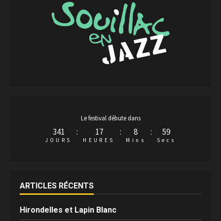
Le festival débute dans
341
:
17
:
8
:
58
JOURS
HEURES
Mins
Secs
ARTICLES RÉCENTS
Hirondelles et Lapin Blanc