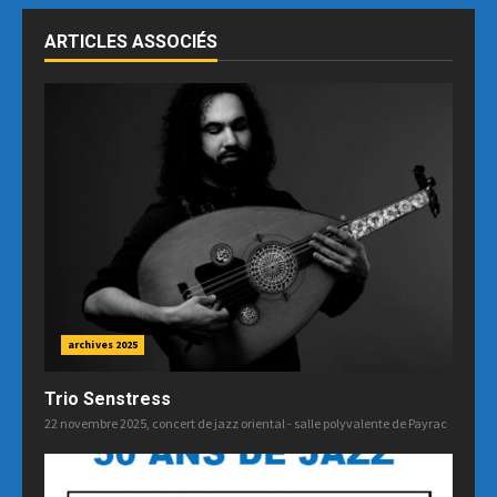
ARTICLES ASSOCIÉS
archives 2025
Trio Senstress
22 novembre 2025, concert de jazz oriental - salle polyvalente de Payrac