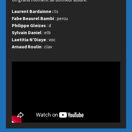
Laurent Bardainne :
ts
Fabe Beaurel Bambi
: percu
Philippe Gleizes
: d
Sylvain Daniel
: elb
Laetitia N’Diaye
: voc
Arnaud Roulin
: clav