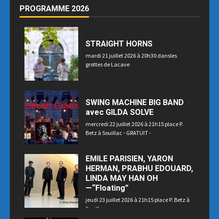
PROGRAMME 2026
STRAIGHT HORNS
mardi 21 juillet 2026 à 20h30 dansles
grottes de Lacave
SWING MACHINE BIG BAND
avec GILDA SOLVE
mercredi 22 juillet 2026 à 21h15 place P.
Betz à Souillac - GRATUIT -
EMILE PARISIEN, YARON
HERMAN, PRABHU EDOUARD,
LINDA MAY HAN OH
—“Floating”
jeudi 23 juillet 2026 à 21h15 place P. Betz à
Souillac