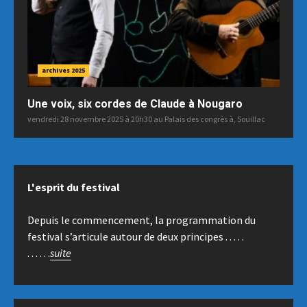
archives 2025
Une voix, six cordes de Claude à Nougaro
vendredi 28 novembre 2025 à 20h30 au Palais des congrès à, Souillac
L'esprit du festival
Depuis le commencement, la programmation du
festival s’articule autour de deux principes . . . . .
. . . . . .
suite