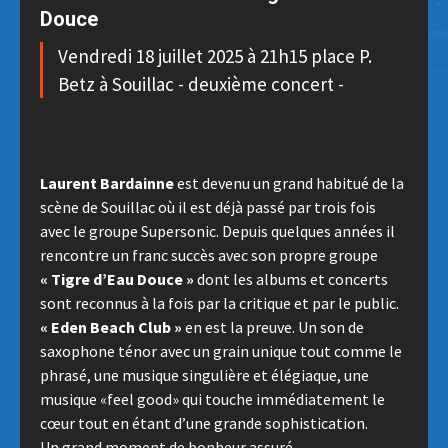
Douce
Vendredi 18 juillet 2025 à 21h15 place P.
Betz à Souillac - deuxième concert -
Laurent Bardainne
est devenu un grand habitué de la
scène de Souillac où il est déjà passé par trois fois
avec le groupe Supersonic. Depuis quelques années il
rencontre un franc succès avec son propre groupe
« Tigre d’Eau Douce »
dont les albums et concerts
sont reconnus à la fois par la critique et par le public.
« Eden Beach Club »
en est la preuve. Un son de
saxophone ténor avec un grain unique tout comme le
phrasé, une musique singulière et élégiaque, une
musique «feel good» qui touche immédiatement le
cœur tout en étant d’une grande sophistication.
Un grand moment de bonheur assuré.