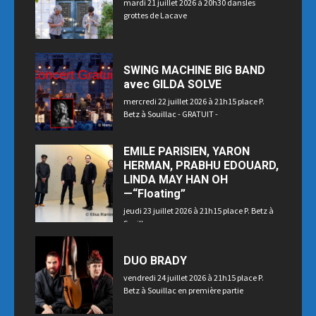
mardi 21 juillet 2026 à 20h30 dansles
grottes de Lacave
SWING MACHINE BIG BAND
avec GILDA SOLVE
mercredi 22 juillet 2026 à 21h15 place P.
Betz à Souillac - GRATUIT -
EMILE PARISIEN, YARON
HERMAN, PRABHU EDOUARD,
LINDA MAY HAN OH
—“Floating”
jeudi 23 juillet 2026 à 21h15 place P. Betz à
Souillac
DUO BRADY
vendredi 24 juillet 2026 à 21h15 place P.
Betz à Souillac en première partie