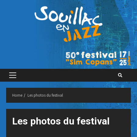
Skip
to
content
Primary
Menu
Home
Les photos du festival
Les photos du festival