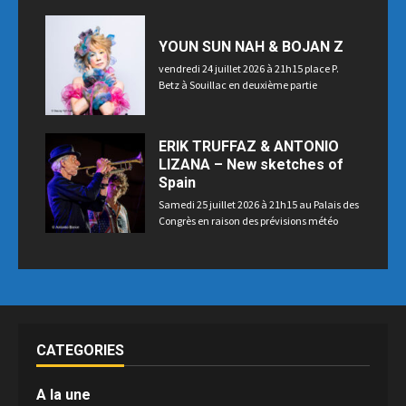
YOUN SUN NAH & BOJAN Z
vendredi 24 juillet 2026 à 21h15 place P.
Betz à Souillac en deuxième partie
ERIK TRUFFAZ & ANTONIO
LIZANA – New sketches of
Spain
Samedi 25 juillet 2026 à 21h15 au Palais des
Congrès en raison des prévisions météo
CATEGORIES
A la une