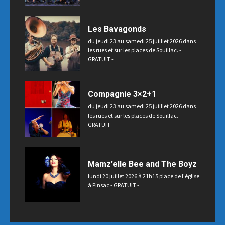
Les Bavagonds
du jeudi 23 au samedi 25 juiillet 2026 dans
les rues et sur les places de Souillac. -
GRATUIT -
Compagnie 3×2+1
du jeudi 23 au samedi 25 juiillet 2026 dans
les rues et sur les places de Souillac. -
GRATUIT -
Mamz’elle Bee and The Boyz
lundi 20 juillet 2026 à 21h15 place de l'église
à Pinsac - GRATUIT -