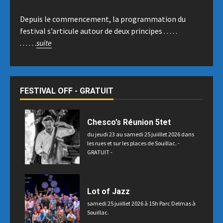
Depuis le commencement, la programmation du
festival s’articule autour de deux principes . . . . .
. . . . . .
suite
FESTIVAL OFF - GRATUIT
Chesco’s Réunion 5tet
du jeudi 23 au samedi 25 juiillet 2026 dans
les rues et sur les places de Souillac. -
GRATUIT -
Lot of Jazz
samedi 25 juiillet 2026 à 15h Parc Delmas à
Souillac.