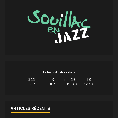
Le festival débute dans
344
:
3
:
49
:
18
JOURS
HEURES
Mins
Secs
ARTICLES RÉCENTS