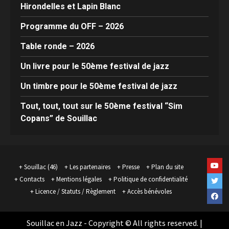
Hirondelles et Lapin Blanc
Programme du OFF – 2026
Table ronde – 2026
Un livre pour le 50ème festival de jazz
Un timbre pour le 50ème festival de jazz
Tout, tout, tout sur le 50ème festival “Sim
Copans” de Souillac
Yout
Souillac (46)
Les partenaires
Presse
Plan du site
Contacts
Mentions légales
Politique de confidentialité
Twit
Licence / Statuts / Règlement
Accès bénévoles
Face
Souillac en Jazz - Copyright © All rights reserved.
|