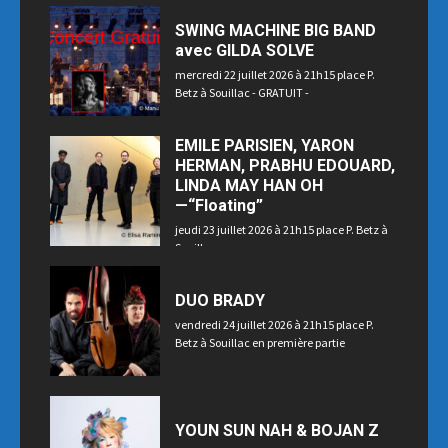
SWING MACHINE BIG BAND
avec GILDA SOLVE
mercredi 22 juillet 2026 à 21h15 place P.
Betz à Souillac - GRATUIT -
EMILE PARISIEN, YARON
HERMAN, PRABHU EDOUARD,
LINDA MAY HAN OH
—“Floating”
jeudi 23 juillet 2026 à 21h15 place P. Betz à
Souillac
DUO BRADY
vendredi 24 juillet 2026 à 21h15 place P.
Betz à Souillac en première partie
YOUN SUN NAH & BOJAN Z