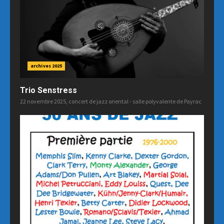
archives 2025
Trio Senstress
22 novembre 2025, concert de jazz oriental - salle polyvalente de Payrac