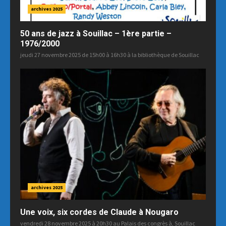
archives 2025
50 ans de jazz à Souillac – 1ère partie –
1976/2000
jeudi 27 novembre 2025 de 15h00 à 16h30 à la bibliothèque de Souillac
archives 2025
Une voix, six cordes de Claude à Nougaro
vendredi 28 novembre 2025 à 20h30 au Palais des congrès à, Souillac