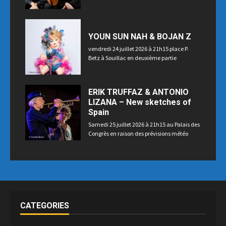
YOUN SUN NAH & BOJAN Z
vendredi 24 juillet 2026 à 21h15 place P.
Betz à Souillac en deuxième partie
ERIK TRUFFAZ & ANTONIO
LIZANA – New sketches of
Spain
Samedi 25 juillet 2026 à 21h15 au Palais des
Congrès en raison des prévisions météo
CATEGORIES