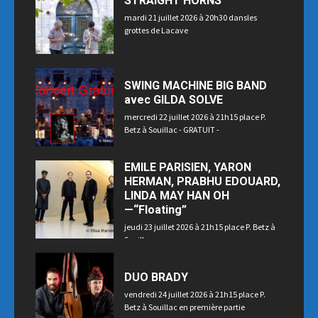
STRAIGHT HORNS
mardi 21 juillet 2026 à 20h30 dansles
grottes de Lacave
SWING MACHINE BIG BAND
avec GILDA SOLVE
mercredi 22 juillet 2026 à 21h15 place P.
Betz à Souillac - GRATUIT -
EMILE PARISIEN, YARON
HERMAN, PRABHU EDOUARD,
LINDA MAY HAN OH
—“Floating”
jeudi 23 juillet 2026 à 21h15 place P. Betz à
Souillac
DUO BRADY
vendredi 24 juillet 2026 à 21h15 place P.
Betz à Souillac en première partie