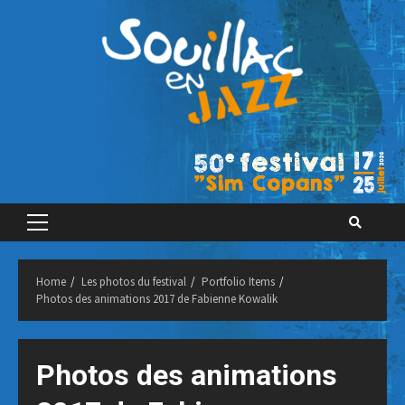
Skip
to
content
Primary
Menu
Home
Les photos du festival
Portfolio Items
Photos des animations 2017 de Fabienne Kowalik
Photos des animations