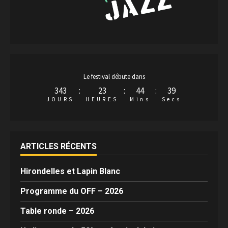
Le festival débute dans
343
:
23
:
44
:
39
JOURS
HEURES
Mins
Secs
ARTICLES RÉCENTS
Hirondelles et Lapin Blanc
Programme du OFF – 2026
Table ronde – 2026