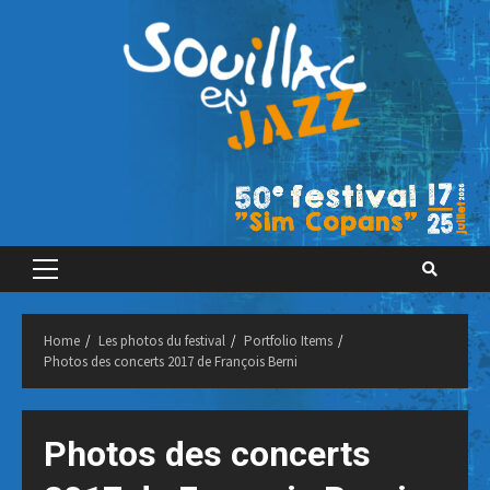
Skip
to
content
Primary
Menu
Home
Les photos du festival
Portfolio Items
Photos des concerts 2017 de François Berni
Photos des concerts