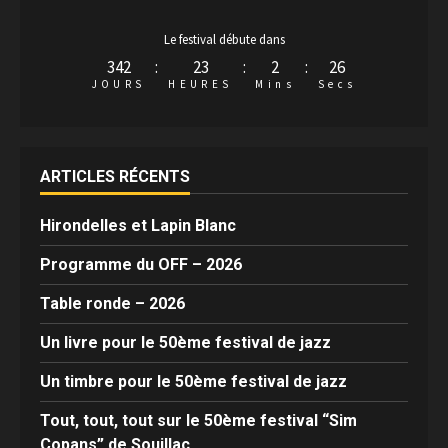
Le festival débute dans
342
:
23
:
2
:
25
JOURS
HEURES
Mins
Secs
ARTICLES RÉCENTS
Hirondelles et Lapin Blanc
Programme du OFF – 2026
Table ronde – 2026
Un livre pour le 50ème festival de jazz
Un timbre pour le 50ème festival de jazz
Tout, tout, tout sur le 50ème festival “Sim
Copans” de Souillac