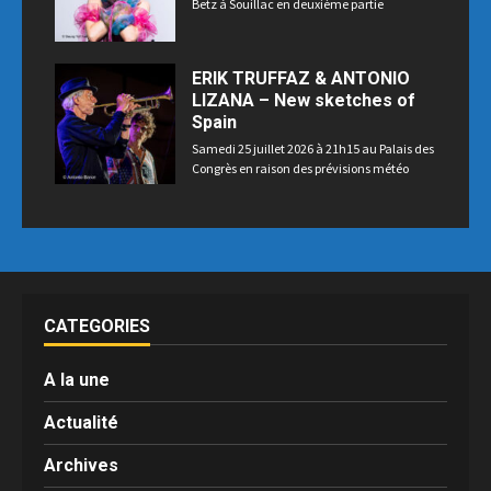
Betz à Souillac en deuxième partie
ERIK TRUFFAZ & ANTONIO
LIZANA – New sketches of
Spain
Samedi 25 juillet 2026 à 21h15 au Palais des
Congrès en raison des prévisions météo
CATEGORIES
A la une
Actualité
Archives