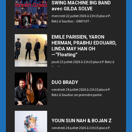
SWING MACHINE BIG BAND
avec GILDA SOLVE
mercredi 22 juillet 2026 à 21h15 place P.
Betz à Souillac - GRATUIT -
EMILE PARISIEN, YARON
HERMAN, PRABHU EDOUARD,
LINDA MAY HAN OH
—“Floating”
jeudi 23 juillet 2026 à 21h15 place P. Betz à
Souillac
DUO BRADY
vendredi 24 juillet 2026 à 21h15 place P.
Betz à Souillac en première partie
YOUN SUN NAH & BOJAN Z
vendredi 24 juillet 2026 à 21h15 place P.