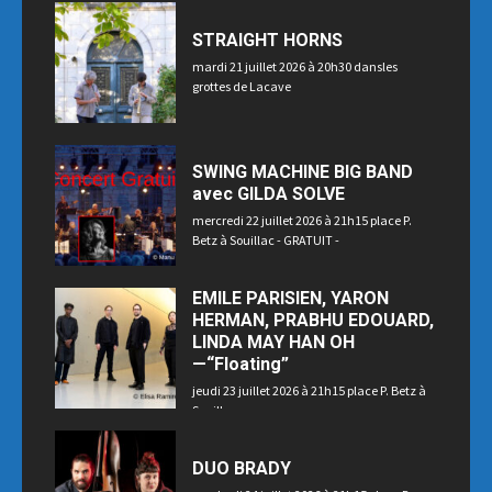
STRAIGHT HORNS
mardi 21 juillet 2026 à 20h30 dansles
grottes de Lacave
SWING MACHINE BIG BAND
avec GILDA SOLVE
mercredi 22 juillet 2026 à 21h15 place P.
Betz à Souillac - GRATUIT -
EMILE PARISIEN, YARON
HERMAN, PRABHU EDOUARD,
LINDA MAY HAN OH
—“Floating”
jeudi 23 juillet 2026 à 21h15 place P. Betz à
Souillac
DUO BRADY