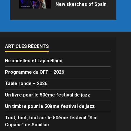
New sketches of Spain
Samedi 25 juillet 2026 à 21h15 au
Palais des Congrès en raison des
prévisions météo
ARTICLES RÉCENTS
Hirondelles et Lapin Blanc
Programme du OFF – 2026
Table ronde – 2026
Un livre pour le 50ème festival de jazz
Un timbre pour le 50ème festival de jazz
Tout, tout, tout sur le 50ème festival “Sim
Copans” de Souillac