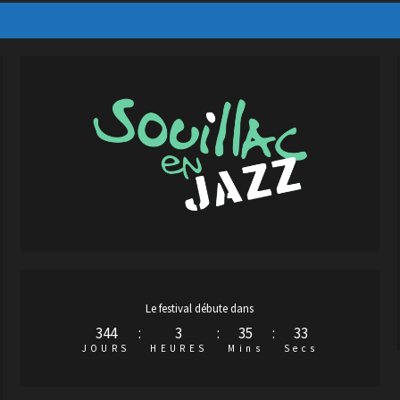
Le festival débute dans
344
:
3
:
35
:
32
JOURS
HEURES
Mins
Secs