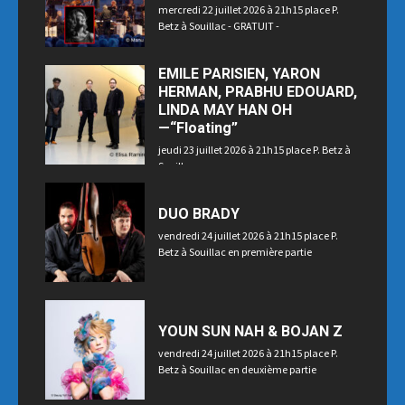
mercredi 22 juillet 2026 à 21h15 place P.
Betz à Souillac - GRATUIT -
EMILE PARISIEN, YARON
HERMAN, PRABHU EDOUARD,
LINDA MAY HAN OH
—“Floating”
jeudi 23 juillet 2026 à 21h15 place P. Betz à
Souillac
DUO BRADY
vendredi 24 juillet 2026 à 21h15 place P.
Betz à Souillac en première partie
YOUN SUN NAH & BOJAN Z
vendredi 24 juillet 2026 à 21h15 place P.
Betz à Souillac en deuxième partie