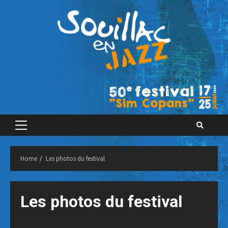
Skip
to
content
Primary
Menu
Home
Les photos du festival
Les photos du festival