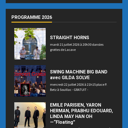
PROGRAMME 2026
STRAIGHT HORNS
mardi 21 juillet 2026 à 20h30 dansles
grottes de Lacave
SWING MACHINE BIG BAND
avec GILDA SOLVE
mercredi 22 juillet 2026 à 21h15 place P.
Betz à Souillac - GRATUIT -
EMILE PARISIEN, YARON
HERMAN, PRABHU EDOUARD,
LINDA MAY HAN OH
—“Floating”