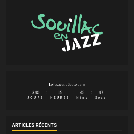
Le festival débute dans
340
:
15
:
45
:
46
JOURS
HEURES
Mins
Secs
ARTICLES RÉCENTS