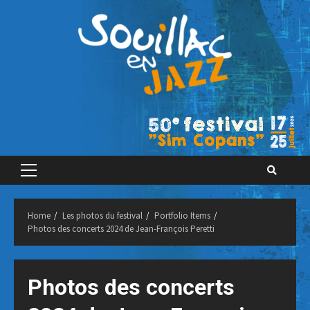
Skip
to
content
Primary
Menu
Home
Les photos du festival
Portfolio Items
Photos des concerts 2024 de Jean-François Peretti
Photos des concerts