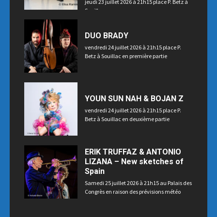
jeudi 23 juillet 2026 à 21h15 place P. Betz à
Souillac
DUO BRADY
vendredi 24 juillet 2026 à 21h15 place P.
Betz à Souillac en première partie
YOUN SUN NAH & BOJAN Z
vendredi 24 juillet 2026 à 21h15 place P.
Betz à Souillac en deuxième partie
ERIK TRUFFAZ & ANTONIO
LIZANA – New sketches of
Spain
Samedi 25 juillet 2026 à 21h15 au Palais des
Congrès en raison des prévisions météo