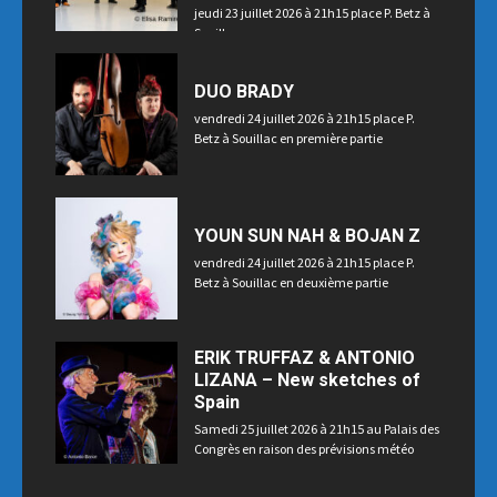
jeudi 23 juillet 2026 à 21h15 place P. Betz à
Souillac
DUO BRADY
vendredi 24 juillet 2026 à 21h15 place P.
Betz à Souillac en première partie
YOUN SUN NAH & BOJAN Z
vendredi 24 juillet 2026 à 21h15 place P.
Betz à Souillac en deuxième partie
ERIK TRUFFAZ & ANTONIO
LIZANA – New sketches of
Spain
Samedi 25 juillet 2026 à 21h15 au Palais des
Congrès en raison des prévisions météo