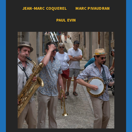
JEAN-MARC COQUEREL
MARC PIVAUDRAN
PAUL EVIN