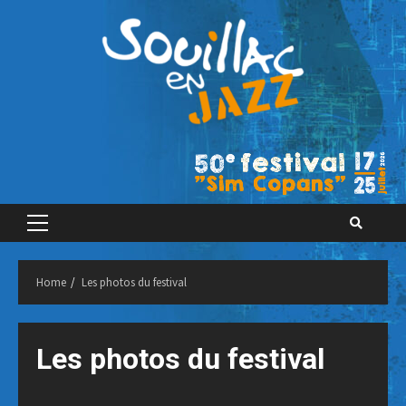
Skip
to
content
Primary
Menu
Home
Les photos du festival
Les photos du festival