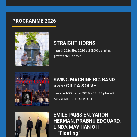
PROGRAMME 2026
STRAIGHT HORNS
mardi 21 juillet 2026 à 20h30 dansles
grottes de Lacave
SWING MACHINE BIG BAND
avec GILDA SOLVE
mercredi 22 juillet 2026 à 21h15 place P.
Betz à Souillac - GRATUIT -
EMILE PARISIEN, YARON
HERMAN, PRABHU EDOUARD,
LINDA MAY HAN OH
—“Floating”