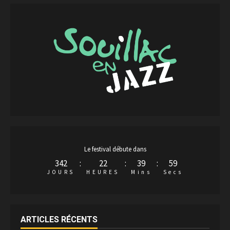
Le festival débute dans
342
:
22
:
39
:
58
JOURS
HEURES
Mins
Secs
ARTICLES RÉCENTS