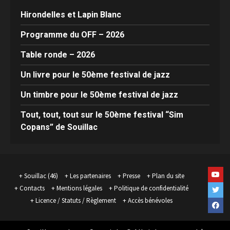
Hirondelles et Lapin Blanc
Programme du OFF – 2026
Table ronde – 2026
Un livre pour le 50ème festival de jazz
Un timbre pour le 50ème festival de jazz
Tout, tout, tout sur le 50ème festival “Sim
Copans” de Souillac
Yout
Souillac (46)
Les partenaires
Presse
Plan du site
Contacts
Mentions légales
Politique de confidentialité
Twit
Licence / Statuts / Règlement
Accès bénévoles
Face