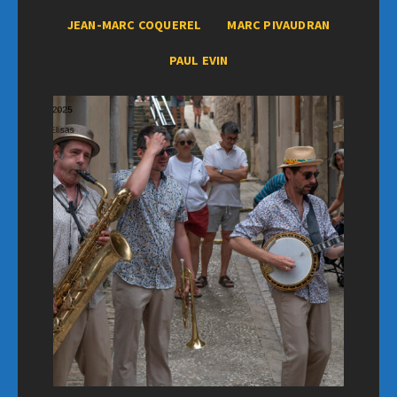
JEAN-MARC COQUEREL
MARC PIVAUDRAN
PAUL EVIN