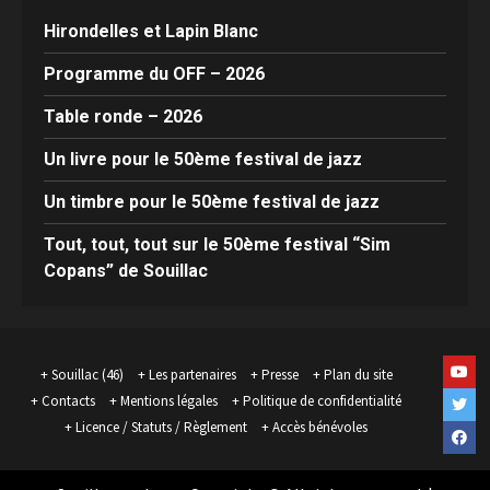
Hirondelles et Lapin Blanc
Programme du OFF – 2026
Table ronde – 2026
Un livre pour le 50ème festival de jazz
Un timbre pour le 50ème festival de jazz
Tout, tout, tout sur le 50ème festival “Sim
Copans” de Souillac
Yout
Souillac (46)
Les partenaires
Presse
Plan du site
Contacts
Mentions légales
Politique de confidentialité
Twit
Licence / Statuts / Règlement
Accès bénévoles
Face