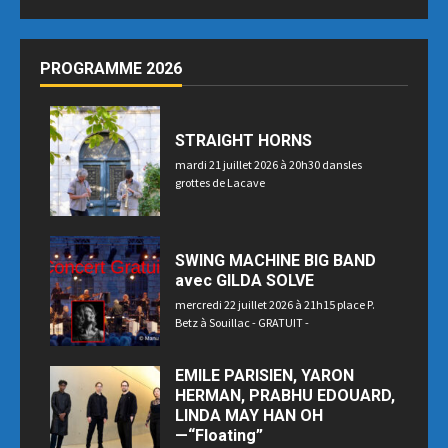
PROGRAMME 2026
STRAIGHT HORNS
mardi 21 juillet 2026 à 20h30 dansles
grottes de Lacave
SWING MACHINE BIG BAND
avec GILDA SOLVE
mercredi 22 juillet 2026 à 21h15 place P.
Betz à Souillac - GRATUIT -
EMILE PARISIEN, YARON
HERMAN, PRABHU EDOUARD,
LINDA MAY HAN OH
—“Floating”