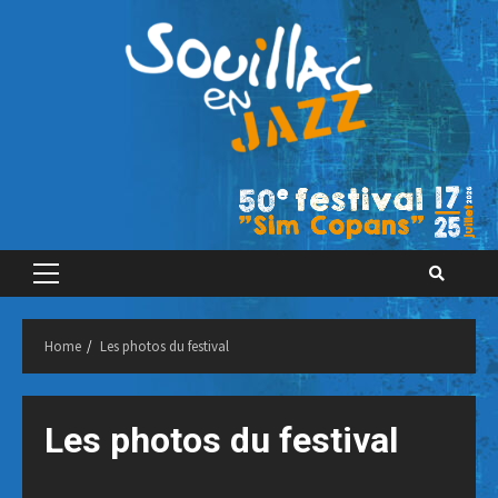
Skip
to
content
Primary
Menu
Home
Les photos du festival
Les photos du festival