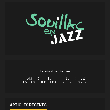
Le festival débute dans
343
:
15
:
18
:
11
JOURS
HEURES
Mins
Secs
ARTICLES RÉCENTS