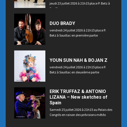
jeudi 23 juillet 2026 à 21h15 place P. Betz à
Souillac
DUO BRADY
vendredi 24 juillet 2026 à 21h15 place P.
Betz à Souillac en première partie
YOUN SUN NAH & BOJAN Z
vendredi 24 juillet 2026 à 21h15 place P.
Betz à Souillac en deuxième partie
ERIK TRUFFAZ & ANTONIO
LIZANA – New sketches of
Spain
Samedi 25 juillet 2026 à 21h15 au Palais des
Congrès en raison des prévisions météo