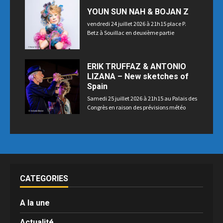
YOUN SUN NAH & BOJAN Z
vendredi 24 juillet 2026 à 21h15 place P.
Betz à Souillac en deuxième partie
ERIK TRUFFAZ & ANTONIO
LIZANA – New sketches of
Spain
Samedi 25 juillet 2026 à 21h15 au Palais des
Congrès en raison des prévisions météo
CATEGORIES
A la une
Actualité