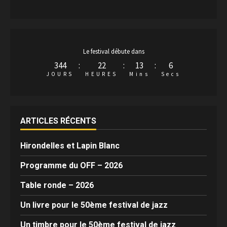
Le festival débute dans
344
:
22
:
13
:
6
JOURS
HEURES
Mins
Secs
ARTICLES RÉCENTS
Hirondelles et Lapin Blanc
Programme du OFF – 2026
Table ronde – 2026
Un livre pour le 50ème festival de jazz
Un timbre pour le 50ème festival de jazz