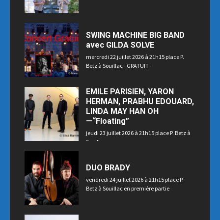
SWING MACHINE BIG BAND
avec GILDA SOLVE
mercredi 22 juillet 2026 à 21h15 place P.
Betz à Souillac - GRATUIT -
EMILE PARISIEN, YARON
HERMAN, PRABHU EDOUARD,
LINDA MAY HAN OH
—“Floating”
jeudi 23 juillet 2026 à 21h15 place P. Betz à
Souillac
DUO BRADY
vendredi 24 juillet 2026 à 21h15 place P.
Betz à Souillac en première partie