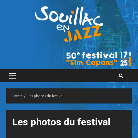
Skip
to
content
Primary
Menu
Home
Les photos du festival
Les photos du festival