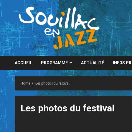
Skip
to
content
ACCUEIL
PROGRAMME
ACTUALITÉ
INFOS P
Home
Les photos du festival
Les photos du festival