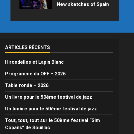
New sketches of Spain
Samedi 25 juillet 2026 à 21h15 au
Palais des Congrès en raison des
prévisions météo
ARTICLES RÉCENTS
Hirondelles et Lapin Blanc
Programme du OFF – 2026
Table ronde – 2026
Un livre pour le 50ème festival de jazz
Un timbre pour le 50ème festival de jazz
Tout, tout, tout sur le 50ème festival “Sim
Copans” de Souillac