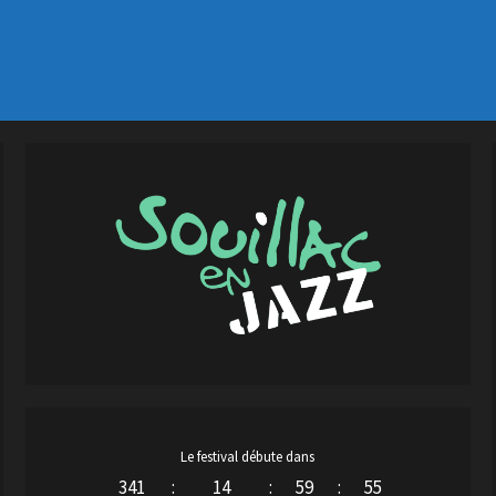
Le festival débute dans
341
:
14
:
59
:
54