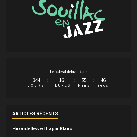
Le festival débute dans
344
:
16
:
55
:
45
JOURS
HEURES
Mins
Secs
ARTICLES RÉCENTS
Hirondelles et Lapin Blanc