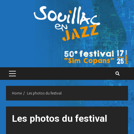
Skip
to
content
Primary
Menu
Home
Les photos du festival
Les photos du festival