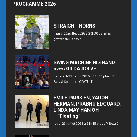
PROGRAMME 2026
STRAIGHT HORNS
mardi 21 juillet 2026 à 20h30 dansles
grottes de Lacave
SWING MACHINE BIG BAND
avec GILDA SOLVE
mercredi 22 juillet 2026 à 21h15 place P.
Betz à Souillac - GRATUIT -
EMILE PARISIEN, YARON
HERMAN, PRABHU EDOUARD,
LINDA MAY HAN OH
—“Floating”
jeudi 23 juillet 2026 à 21h15 place P. Betz à
Souillac