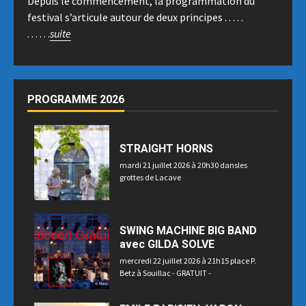
Depuis le commencement, la programmation du
festival s’articule autour de deux principes . . . . .
. . . . . .
suite
PROGRAMME 2026
STRAIGHT HORNS
mardi 21 juillet 2026 à 20h30 dansles
grottes de Lacave
SWING MACHINE BIG BAND
avec GILDA SOLVE
mercredi 22 juillet 2026 à 21h15 place P.
Betz à Souillac - GRATUIT -