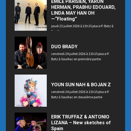
EMILE PARISIEN, YARON
HERMAN, PRABHU EDOUARD,
LINDA MAY HAN OH
—“Floating”
jeudi 23 juillet 2026 à 21h15 place P. Betz à
Souillac
DUO BRADY
vendredi 24 juillet 2026 à 21h15 place P.
Betz à Souillac en première partie
YOUN SUN NAH & BOJAN Z
vendredi 24 juillet 2026 à 21h15 place P.
Betz à Souillac en deuxième partie
ERIK TRUFFAZ & ANTONIO
LIZANA – New sketches of
Spain