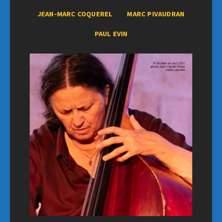
JEAN-MARC COQUEREL
MARC PIVAUDRAN
PAUL EVIN