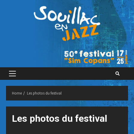
Skip
to
content
Primary
Menu
Home
Les photos du festival
Les photos du festival