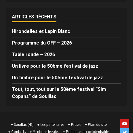
ARTICLES RÉCENTS
Hirondelles et Lapin Blanc
Programme du OFF – 2026
Table ronde – 2026
Un livre pour le 50ème festival de jazz
Un timbre pour le 50ème festival de jazz
Tout, tout, tout sur le 50ème festival “Sim
Copans” de Souillac
Yout
Souillac (46)
Les partenaires
Presse
Plan du site
Contacts
Mentions légales
Politique de confidentialité
Twit