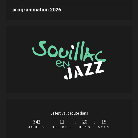
programmation 2026
Le festival débute dans
342
:
11
:
20
:
18
JOURS
HEURES
Mins
Secs