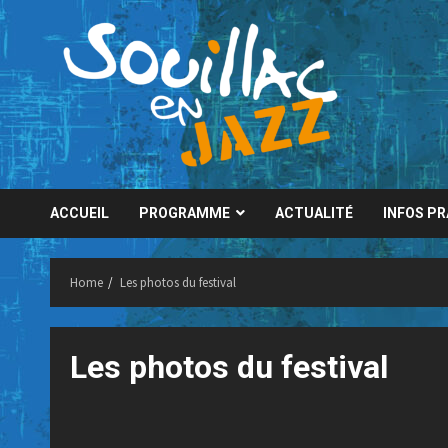
Skip
to
content
ACCUEIL
PROGRAMME
ACTUALITÉ
INFOS P
Home
Les photos du festival
Les photos du festival