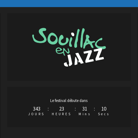
Le festival débute dans
343
:
23
:
31
:
9
JOURS
HEURES
Mins
Secs