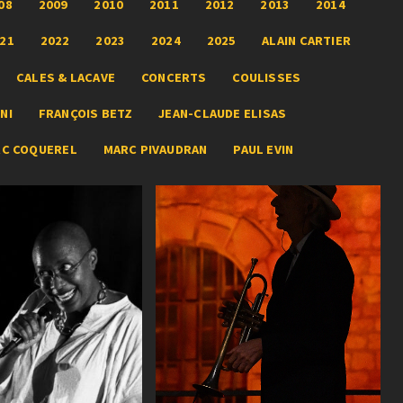
08
2009
2010
2011
2012
2013
2014
21
2022
2023
2024
2025
ALAIN CARTIER
CALES & LACAVE
CONCERTS
COULISSES
NI
FRANÇOIS BETZ
JEAN-CLAUDE ELISAS
RC COQUEREL
MARC PIVAUDRAN
PAUL EVIN