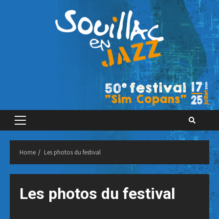
Skip
to
content
Primary
Menu
Home
Les photos du festival
Les photos du festival