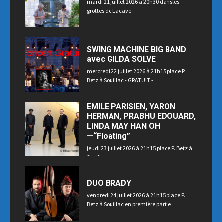
mardi 21 juillet 2026 à 20h30 dansles
grottes de Lacave
SWING MACHINE BIG BAND
avec GILDA SOLVE
mercredi 22 juillet 2026 à 21h15 place P.
Betz à Souillac - GRATUIT -
EMILE PARISIEN, YARON
HERMAN, PRABHU EDOUARD,
LINDA MAY HAN OH
—“Floating”
jeudi 23 juillet 2026 à 21h15 place P. Betz à
Souillac
DUO BRADY
vendredi 24 juillet 2026 à 21h15 place P.
Betz à Souillac en première partie