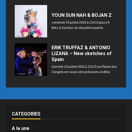
YOUN SUN NAH & BOJAN Z
vendredi 24 juillet 2026 à 21h15 place P.
Betz à Souillac en deuxième partie
ERIK TRUFFAZ & ANTONIO
LIZANA – New sketches of
Spain
Samedi 25 juillet 2026 à 21h15 au Palais des
Congrès en raison des prévisions météo
CATEGORIES
A la une