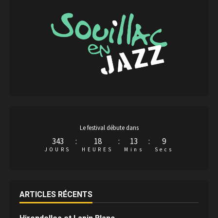
Le festival débute dans
343
:
18
:
13
:
8
JOURS
HEURES
Mins
Secs
ARTICLES RÉCENTS