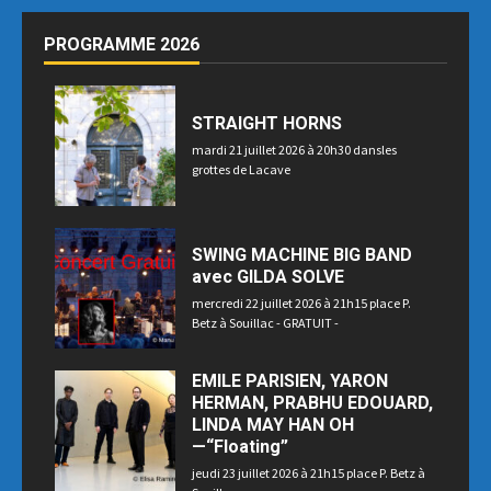
PROGRAMME 2026
STRAIGHT HORNS
mardi 21 juillet 2026 à 20h30 dansles
grottes de Lacave
SWING MACHINE BIG BAND
avec GILDA SOLVE
mercredi 22 juillet 2026 à 21h15 place P.
Betz à Souillac - GRATUIT -
EMILE PARISIEN, YARON
HERMAN, PRABHU EDOUARD,
LINDA MAY HAN OH
—“Floating”
jeudi 23 juillet 2026 à 21h15 place P. Betz à