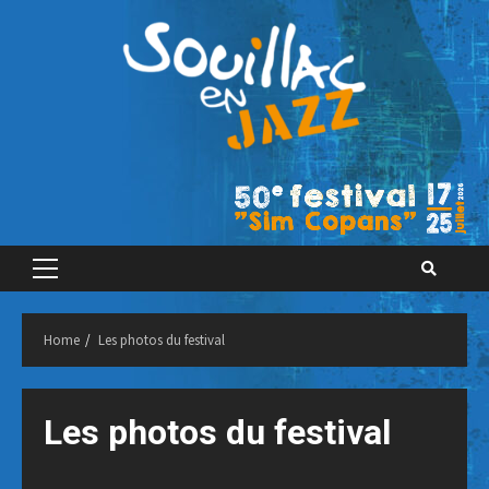
Skip
to
content
Primary
Menu
Home
Les photos du festival
Les photos du festival