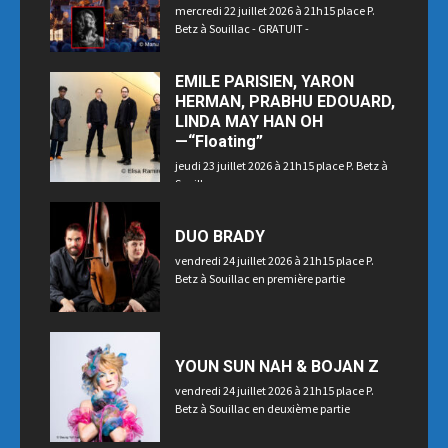
mercredi 22 juillet 2026 à 21h15 place P.
Betz à Souillac - GRATUIT -
EMILE PARISIEN, YARON
HERMAN, PRABHU EDOUARD,
LINDA MAY HAN OH
—“Floating”
jeudi 23 juillet 2026 à 21h15 place P. Betz à
Souillac
DUO BRADY
vendredi 24 juillet 2026 à 21h15 place P.
Betz à Souillac en première partie
YOUN SUN NAH & BOJAN Z
vendredi 24 juillet 2026 à 21h15 place P.
Betz à Souillac en deuxième partie