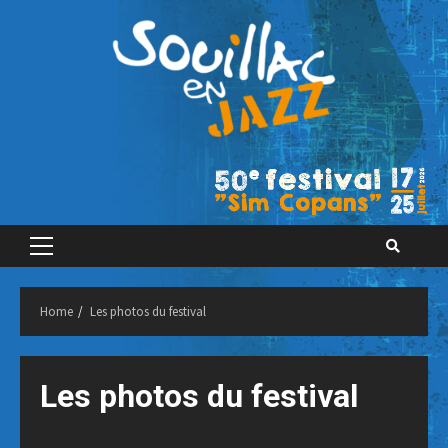
Skip
to
content
Primary
Menu
Home
Les photos du festival
Les photos du festival