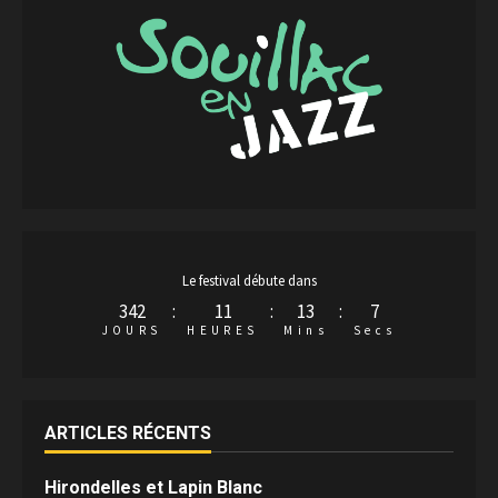
Le festival débute dans
342
:
11
:
13
:
6
JOURS
HEURES
Mins
Secs
ARTICLES RÉCENTS
Hirondelles et Lapin Blanc