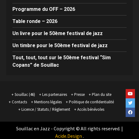
Programme du OFF – 2026
Table ronde – 2026
Un livre pour le 50ème festival de jazz
Un timbre pour le 50ème festival de jazz
Tout, tout, tout sur le 50ème festival “Sim
Copans” de Souillac
Yout
Souillac (46)
Les partenaires
Presse
Plan du site
Contacts
Mentions légales
Politique de confidentialité
Twit
Licence / Statuts / Règlement
Accès bénévoles
Face
Souillac en Jazz - Copyright © All rights reserved.
|
Acide.Design
.