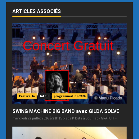
ARTICLES ASSOCIÉS
Festival In
Info !
programmation 2026
SWING MACHINE BIG BAND avec GILDA SOLVE
mercredi 22 juillet 2026 à 21h15 place P. Betz à Souillac - GRATUIT -