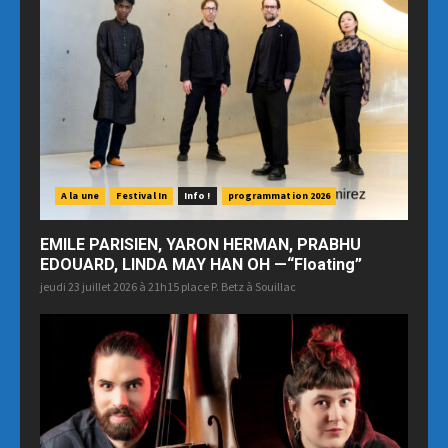
A la une
Festival In
Info !
programmation 2026
EMILE PARISIEN, YARON HERMAN, PRABHU
EDOUARD, LINDA MAY HAN OH —“Floating”
jeudi 23 juillet 2026 à 21h15 place P. Betz à Souillac