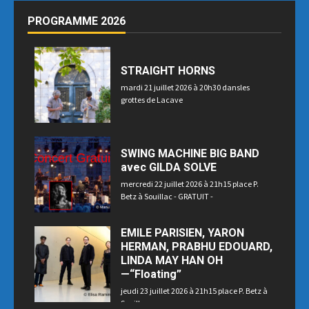
PROGRAMME 2026
STRAIGHT HORNS
mardi 21 juillet 2026 à 20h30 dansles
grottes de Lacave
SWING MACHINE BIG BAND
avec GILDA SOLVE
mercredi 22 juillet 2026 à 21h15 place P.
Betz à Souillac - GRATUIT -
EMILE PARISIEN, YARON
HERMAN, PRABHU EDOUARD,
LINDA MAY HAN OH
—“Floating”
jeudi 23 juillet 2026 à 21h15 place P. Betz à
Souillac