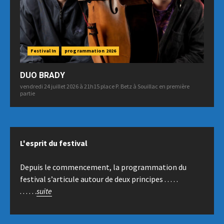
Festival In
programmation 2026
DUO BRADY
vendredi 24 juillet 2026 à 21h15 place P. Betz à Souillac en première
partie
L'esprit du festival
Depuis le commencement, la programmation du
festival s’articule autour de deux principes . . . . .
. . . . . .
suite