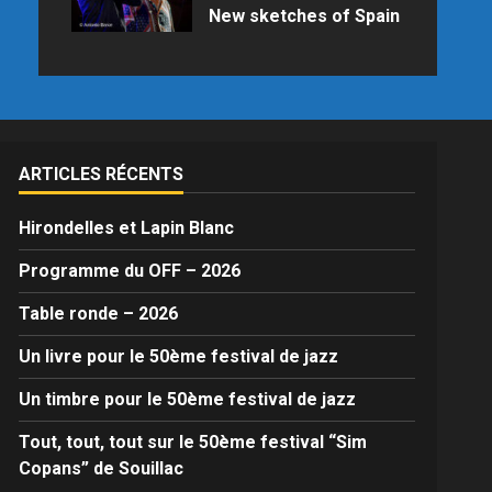
New sketches of Spain
Samedi 25 juillet 2026 à 21h15 au
Palais des Congrès en raison des
prévisions météo
ARTICLES RÉCENTS
Hirondelles et Lapin Blanc
Programme du OFF – 2026
Table ronde – 2026
Un livre pour le 50ème festival de jazz
Un timbre pour le 50ème festival de jazz
Tout, tout, tout sur le 50ème festival “Sim
Copans” de Souillac