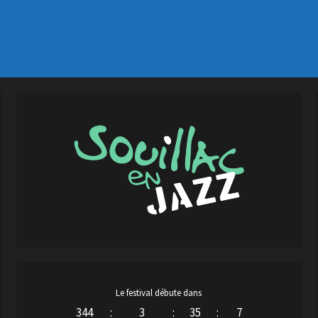
Le festival débute dans
344
:
3
:
35
:
6