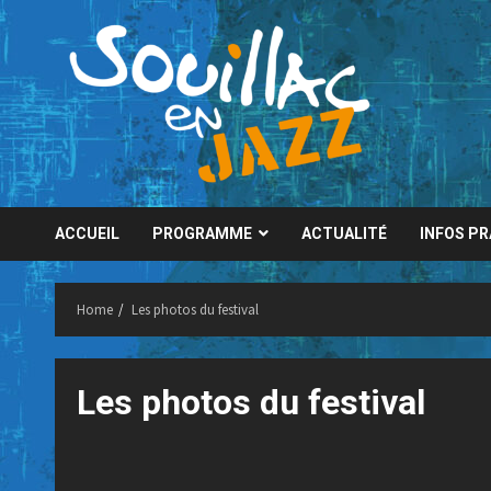
Skip
to
content
ACCUEIL
PROGRAMME
ACTUALITÉ
INFOS P
Home
Les photos du festival
Les photos du festival