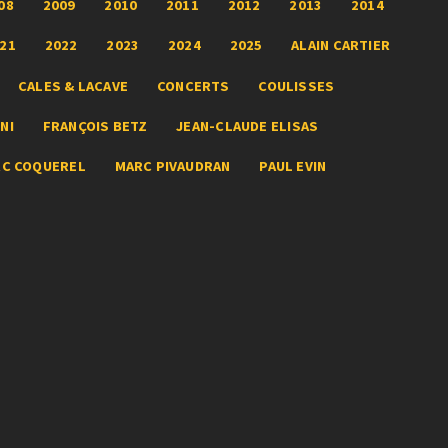
08
2009
2010
2011
2012
2013
2014
21
2022
2023
2024
2025
ALAIN CARTIER
CALES & LACAVE
CONCERTS
COULISSES
NI
FRANÇOIS BETZ
JEAN-CLAUDE ELISAS
RC COQUEREL
MARC PIVAUDRAN
PAUL EVIN