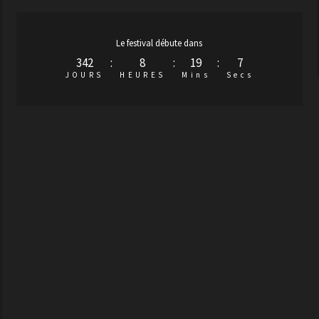
Le festival débute dans
342
:
8
:
19
:
6
JOURS
HEURES
Mins
Secs