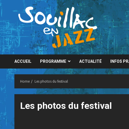
Skip
to
content
ACCUEIL
PROGRAMME
ACTUALITÉ
INFOS P
Home
Les photos du festival
Les photos du festival