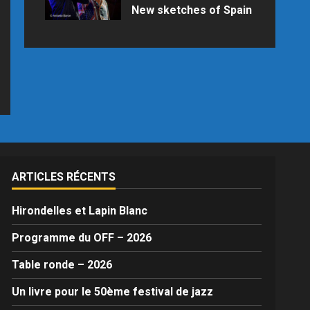
New sketches of Spain
Samedi 25 juillet 2026 à 21h15 au
Palais des Congrès en raison des
prévisions météo
ARTICLES RÉCENTS
Hirondelles et Lapin Blanc
Programme du OFF – 2026
Table ronde – 2026
Un livre pour le 50ème festival de jazz