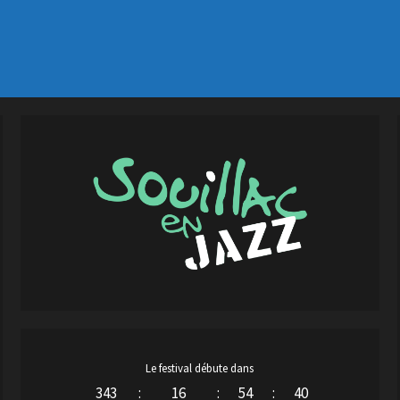
Le festival débute dans
343
:
16
:
54
:
39