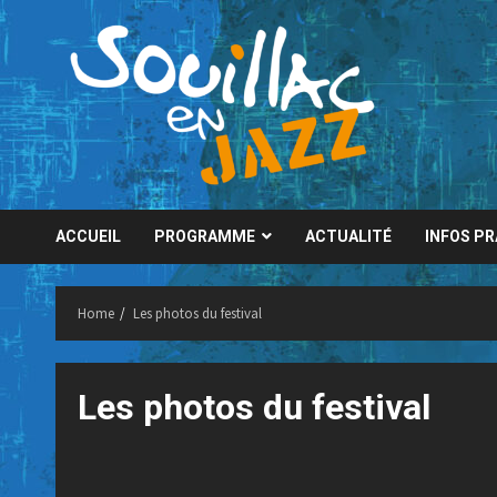
Skip
to
content
ACCUEIL
PROGRAMME
ACTUALITÉ
INFOS P
Home
Les photos du festival
Les photos du festival