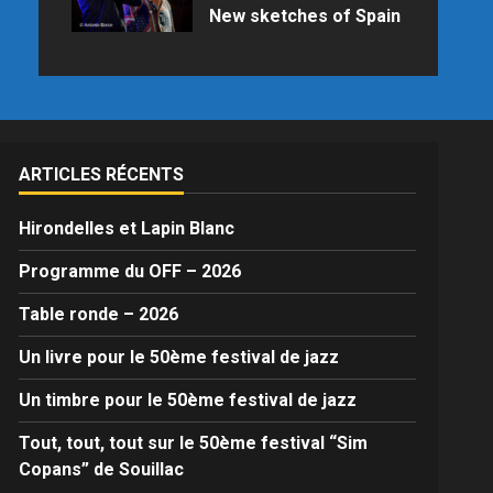
New sketches of Spain
Samedi 25 juillet 2026 à 21h15 au
Palais des Congrès en raison des
prévisions météo
ARTICLES RÉCENTS
Hirondelles et Lapin Blanc
Programme du OFF – 2026
Table ronde – 2026
Un livre pour le 50ème festival de jazz
Un timbre pour le 50ème festival de jazz
Tout, tout, tout sur le 50ème festival “Sim
Copans” de Souillac