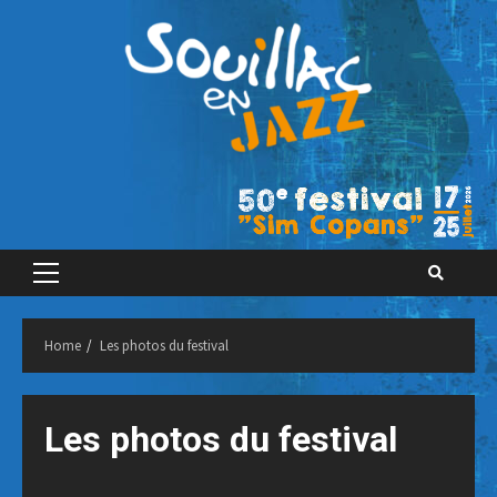
Skip
to
content
Primary
Menu
Home
Les photos du festival
Les photos du festival