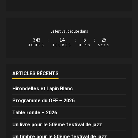
Le festival débute dans
343
:
14
:
5
:
24
JOURS
HEURES
Mins
Secs
ARTICLES RÉCENTS
Hirondelles et Lapin Blanc
Programme du OFF – 2026
Table ronde – 2026
Un livre pour le 50ème festival de jazz
Un timbre pour le 50ème festival de jazz