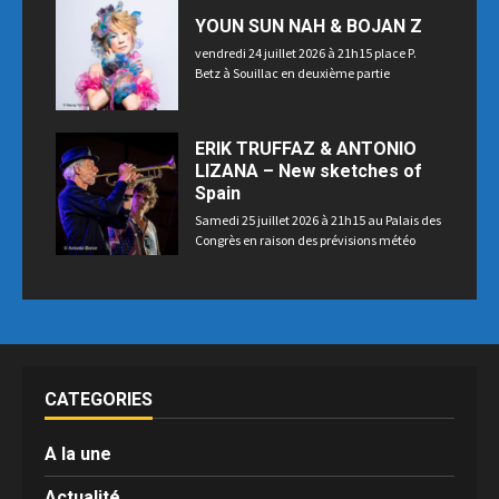
YOUN SUN NAH & BOJAN Z
vendredi 24 juillet 2026 à 21h15 place P.
Betz à Souillac en deuxième partie
ERIK TRUFFAZ & ANTONIO
LIZANA – New sketches of
Spain
Samedi 25 juillet 2026 à 21h15 au Palais des
Congrès en raison des prévisions météo
CATEGORIES
A la une
Actualité