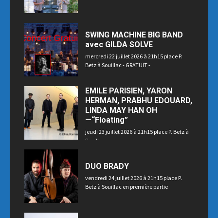
SWING MACHINE BIG BAND
avec GILDA SOLVE
mercredi 22 juillet 2026 à 21h15 place P.
Betz à Souillac - GRATUIT -
EMILE PARISIEN, YARON
HERMAN, PRABHU EDOUARD,
LINDA MAY HAN OH
—“Floating”
jeudi 23 juillet 2026 à 21h15 place P. Betz à
Souillac
DUO BRADY
vendredi 24 juillet 2026 à 21h15 place P.
Betz à Souillac en première partie