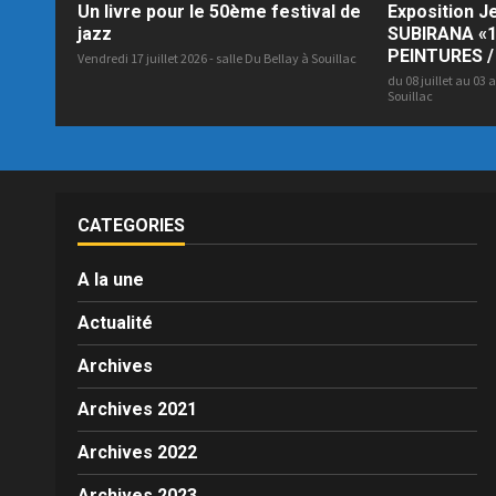
Un livre pour le 50ème festival de
Exposition 
jazz
SUBIRANA «1
PEINTURES /
Vendredi 17 juillet 2026 - salle Du Bellay à Souillac
du 08 juillet au 03 
Souillac
CATEGORIES
A la une
Actualité
Archives
Archives 2021
Archives 2022
Archives 2023