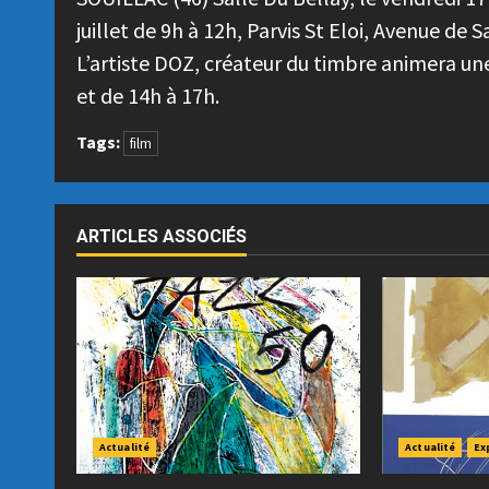
juillet de 9h à 12h, Parvis St Eloi, Avenue de S
L’artiste DOZ, créateur du timbre animera une
et de 14h à 17h.
Tags:
film
ARTICLES ASSOCIÉS
Actualité
Actualité
Ex