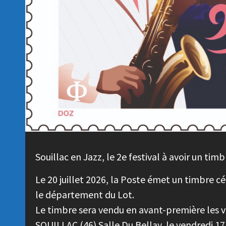
Souillac en Jazz, le 2e festival à avoir un timbr
Le 20 juillet 2026, la Poste émet un timbre cé
le département du Lot.
Le timbre sera vendu en avant-première les ven
SOUILLAC (46) Salle Du Bellay, le vendredi 17 