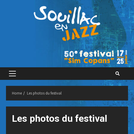
Skip
to
content
Primary
Menu
Home
Les photos du festival
Les photos du festival