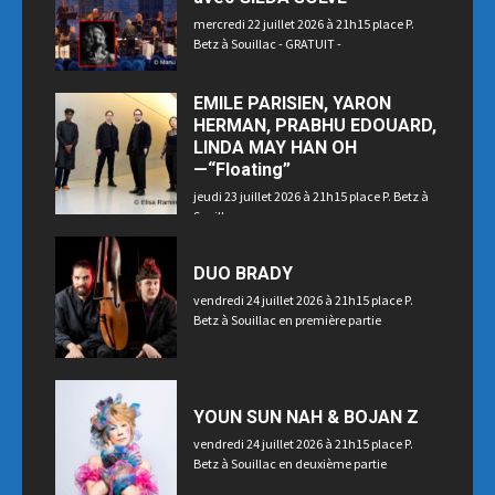
mercredi 22 juillet 2026 à 21h15 place P.
Betz à Souillac - GRATUIT -
EMILE PARISIEN, YARON
HERMAN, PRABHU EDOUARD,
LINDA MAY HAN OH
—“Floating”
jeudi 23 juillet 2026 à 21h15 place P. Betz à
Souillac
DUO BRADY
vendredi 24 juillet 2026 à 21h15 place P.
Betz à Souillac en première partie
YOUN SUN NAH & BOJAN Z
vendredi 24 juillet 2026 à 21h15 place P.
Betz à Souillac en deuxième partie