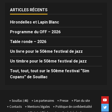
ARTICLES RÉCENTS
Hirondelles et Lapin Blanc
Programme du OFF – 2026
Table ronde – 2026
Un livre pour le 50ème festival de jazz
Un timbre pour le 50ème festival de jazz
Tout, tout, tout sur le 50ème festival “Sim
Copans” de Souillac
Yout
Souillac (46)
Les partenaires
Presse
Plan du site
Contacts
Mentions légales
Politique de confidentialité
Twit