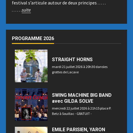
festival s’articule autour de deux principes . . . . .
. . . . . .
suite
PROGRAMME 2026
STRAIGHT HORNS
mardi 21 juillet 2026 à 20h30 dansles
grottes de Lacave
SWING MACHINE BIG BAND
avec GILDA SOLVE
mercredi 22 juillet 2026 à 21h15 place P.
Betz à Souillac - GRATUIT -
EMILE PARISIEN, YARON