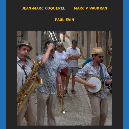
JEAN-MARC COQUEREL
MARC PIVAUDRAN
PAUL EVIN