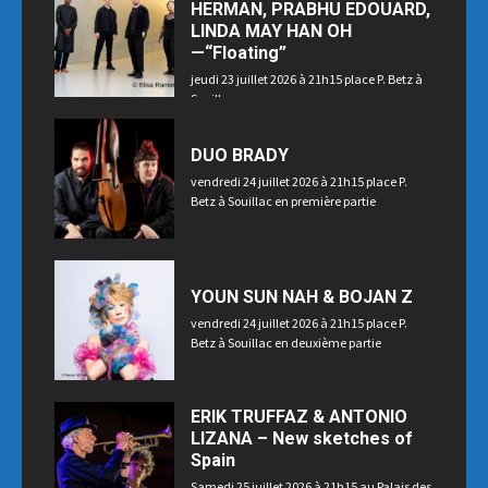
HERMAN, PRABHU EDOUARD,
LINDA MAY HAN OH
—“Floating”
jeudi 23 juillet 2026 à 21h15 place P. Betz à
Souillac
DUO BRADY
vendredi 24 juillet 2026 à 21h15 place P.
Betz à Souillac en première partie
YOUN SUN NAH & BOJAN Z
vendredi 24 juillet 2026 à 21h15 place P.
Betz à Souillac en deuxième partie
ERIK TRUFFAZ & ANTONIO
LIZANA – New sketches of
Spain
Samedi 25 juillet 2026 à 21h15 au Palais des