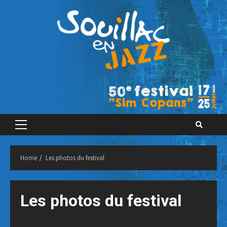
Skip
to
content
Primary
Menu
Home
Les photos du festival
Les photos du festival