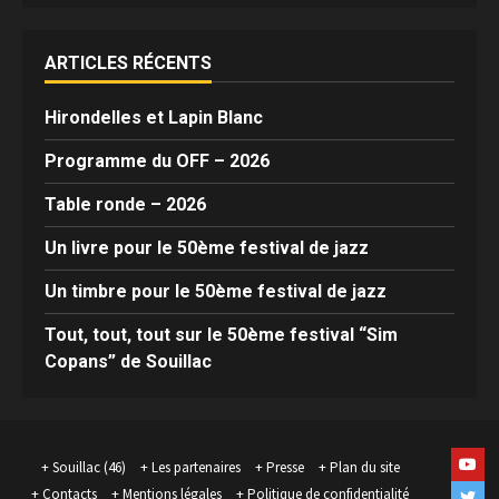
ARTICLES RÉCENTS
Hirondelles et Lapin Blanc
Programme du OFF – 2026
Table ronde – 2026
Un livre pour le 50ème festival de jazz
Un timbre pour le 50ème festival de jazz
Tout, tout, tout sur le 50ème festival “Sim
Copans” de Souillac
Yout
Souillac (46)
Les partenaires
Presse
Plan du site
Contacts
Mentions légales
Politique de confidentialité
Twit