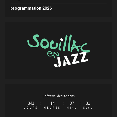
programmation 2026
Le festival débute dans
341
:
14
:
37
:
30
JOURS
HEURES
Mins
Secs