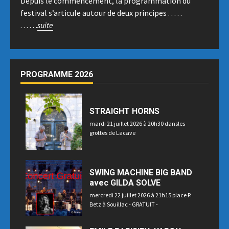
Depuis le commencement, la programmation du
festival s’articule autour de deux principes . . . . .
. . . . . .
suite
PROGRAMME 2026
STRAIGHT HORNS
mardi 21 juillet 2026 à 20h30 dansles
grottes de Lacave
SWING MACHINE BIG BAND
avec GILDA SOLVE
mercredi 22 juillet 2026 à 21h15 place P.
Betz à Souillac - GRATUIT -