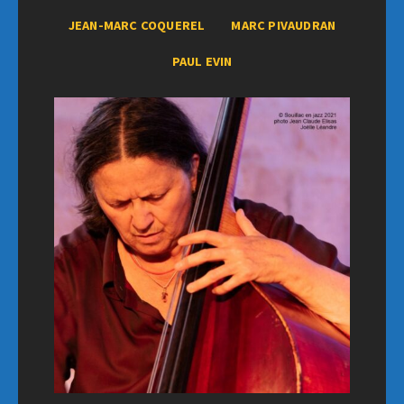
JEAN-MARC COQUEREL
MARC PIVAUDRAN
PAUL EVIN