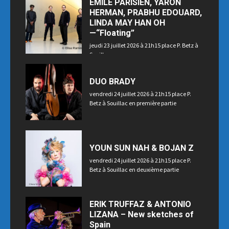
EMILE PARISIEN, YARON
HERMAN, PRABHU EDOUARD,
LINDA MAY HAN OH
—“Floating”
jeudi 23 juillet 2026 à 21h15 place P. Betz à
Souillac
DUO BRADY
vendredi 24 juillet 2026 à 21h15 place P.
Betz à Souillac en première partie
YOUN SUN NAH & BOJAN Z
vendredi 24 juillet 2026 à 21h15 place P.
Betz à Souillac en deuxième partie
ERIK TRUFFAZ & ANTONIO
LIZANA – New sketches of
Spain