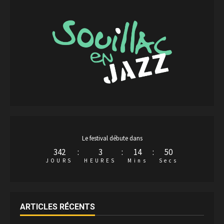
Le festival débute dans
342
:
3
:
14
:
50
JOURS
HEURES
Mins
Secs
ARTICLES RÉCENTS