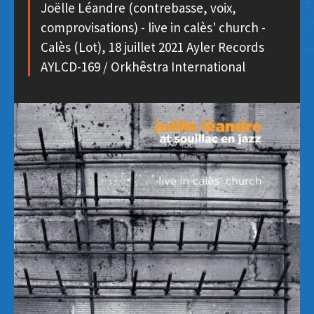
Joëlle Léandre (contrebasse, voix,
comprovisations) - live in calès' church -
Calès (Lot), 18 juillet 2021 Ayler Records
AYLCD-169 / Orkhêstra International