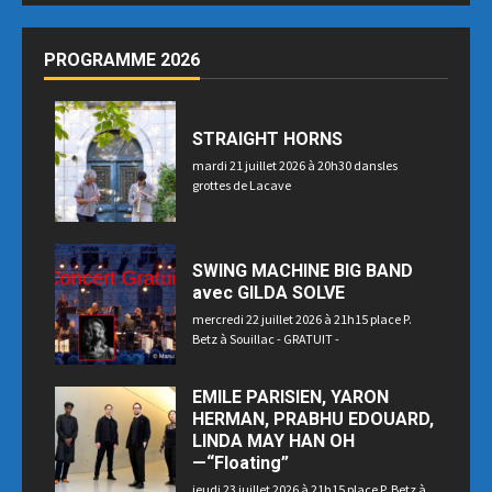
PROGRAMME 2026
STRAIGHT HORNS
mardi 21 juillet 2026 à 20h30 dansles
grottes de Lacave
SWING MACHINE BIG BAND
avec GILDA SOLVE
mercredi 22 juillet 2026 à 21h15 place P.
Betz à Souillac - GRATUIT -
EMILE PARISIEN, YARON
HERMAN, PRABHU EDOUARD,
LINDA MAY HAN OH
—“Floating”
jeudi 23 juillet 2026 à 21h15 place P. Betz à