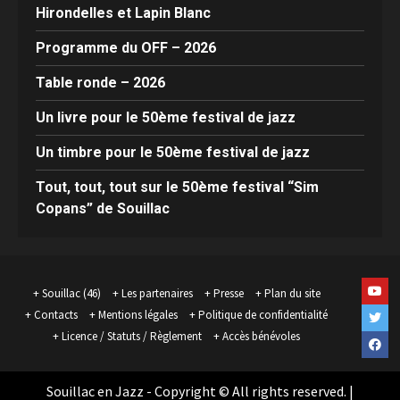
Hirondelles et Lapin Blanc
Programme du OFF – 2026
Table ronde – 2026
Un livre pour le 50ème festival de jazz
Un timbre pour le 50ème festival de jazz
Tout, tout, tout sur le 50ème festival “Sim
Copans” de Souillac
Yout
Souillac (46)
Les partenaires
Presse
Plan du site
Contacts
Mentions légales
Politique de confidentialité
Twit
Licence / Statuts / Règlement
Accès bénévoles
Face
Souillac en Jazz - Copyright © All rights reserved.
|