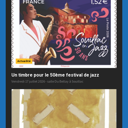
Actualité
Un timbre pour le 50ème festival de jazz
Vendredi 17 juillet 2026 - salle Du Bellay à Souillac