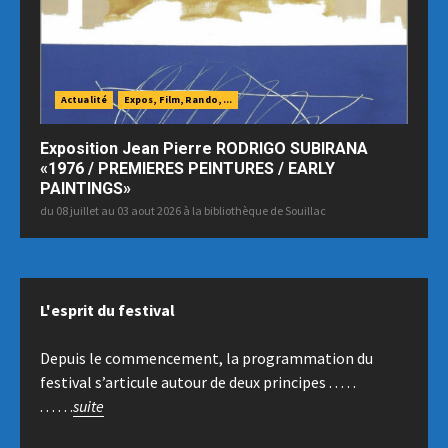
Actualité
Expos, Film, Rando, ...
Exposition Jean Pierre RODRIGO SUBIRANA
«1976 / PREMIERES PEINTURES / EARLY
PAINTINGS»
du 08 juillet au 03 aout 2026 à la bibliothèque de Souillac
L'esprit du festival
Depuis le commencement, la programmation du
festival s’articule autour de deux principes . . . . .
. . . . . .
suite