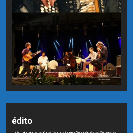
Date
édito
Date