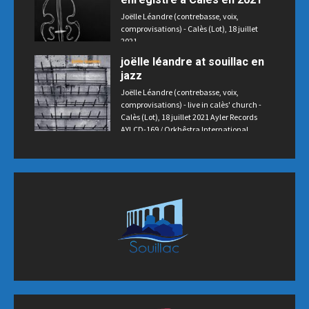
Joëlle Léandre (contrebasse, voix,
comprovisations) - Calès (Lot), 18 juillet
2021
joëlle léandre at souillac en
jazz
Joëlle Léandre (contrebasse, voix,
comprovisations) - live in calès' church -
Calès (Lot), 18 juillet 2021 Ayler Records
AYLCD-169 / Orkhêstra International