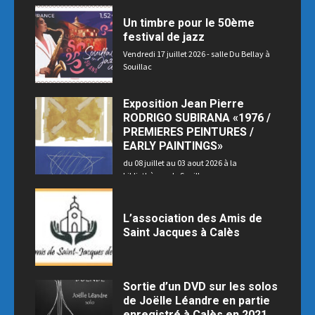
Un timbre pour le 50ème
festival de jazz
Vendredi 17 juillet 2026 - salle Du Bellay à
Souillac
Exposition Jean Pierre
RODRIGO SUBIRANA «1976 /
PREMIERES PEINTURES /
EARLY PAINTINGS»
du 08 juillet au 03 aout 2026 à la
bibliothèque de Souillac
L’association des Amis de
Saint Jacques à Calès
Sortie d’un DVD sur les solos
de Joëlle Léandre en partie
enregistré à Calès en 2021