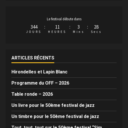
Le festival débute dans
344
:
11
:
3
:
27
JOURS
HEURES
Mins
Secs
ARTICLES RÉCENTS
Hirondelles et Lapin Blanc
Programme du OFF – 2026
Table ronde – 2026
Un livre pour le 50ème festival de jazz
Un timbre pour le 50ème festival de jazz
Tout, tout, tout sur le 50ème festival “Sim