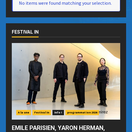
No items were found matching your selection.
FESTIVAL IN
A la une
Festival In
Info !
programmation 2026
EMILE PARISIEN, YARON HERMAN,