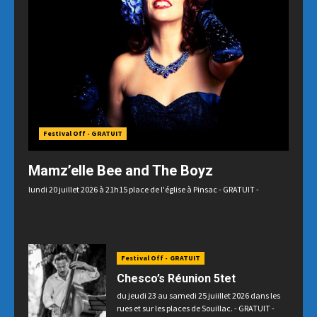
Festival Off - GRATUIT
Mamz’elle Bee and The Boyz
lundi 20 juillet 2026 à 21h15 place de l'église à Pinsac - GRATUIT -
Festival Off - GRATUIT
Chesco’s Réunion 5tet
du jeudi 23 au samedi 25 juiillet 2026 dans les
rues et sur les places de Souillac. - GRATUIT -