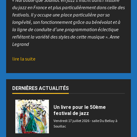
« Nul doute que Souillac en jazz s’inscrit dans l’histoire
du jazz en France et plus particulièrement dans celle des
festivals. Il y occupe une place particulière par sa
longévité, son fonctionnement grâce au bénévolat
et à
la ligne de conduite d’une programmation éclectique
reflétant la variété des styles de cette musique ».
Anne
Legrand
lire la suite
DERNIÈRES ACTUALITÉS
Un livre pour le 50ème
festival de jazz
Vendredi 17 juillet 2026 - salle Du Bellay à
Souillac