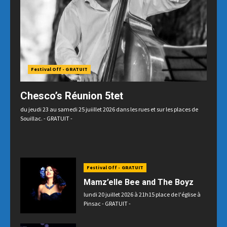
Festival Off - GRATUIT
Chesco’s Réunion 5tet
du jeudi 23 au samedi 25 juiillet 2026 dans les rues et sur les places de
Souillac. - GRATUIT -
Festival Off - GRATUIT
Mamz’elle Bee and The Boyz
lundi 20 juillet 2026 à 21h15 place de l'église à
Pinsac - GRATUIT -