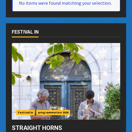
No items were found matching your selection.
FESTIVAL IN
Festival In
programmation 2026
STRAIGHT HORNS