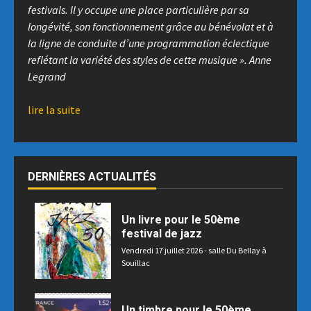
festivals. Il y occupe une place particulière par sa
longévité, son fonctionnement grâce au bénévolat
et à
la ligne de conduite d’une programmation éclectique
reflétant la variété des styles de cette musique ».
Anne
Legrand
lire la suite
DERNIÈRES ACTUALITÉS
Un livre pour le 50ème
festival de jazz
Vendredi 17 juillet 2026 - salle Du Bellay à
Souillac
Un timbre pour le 50ème