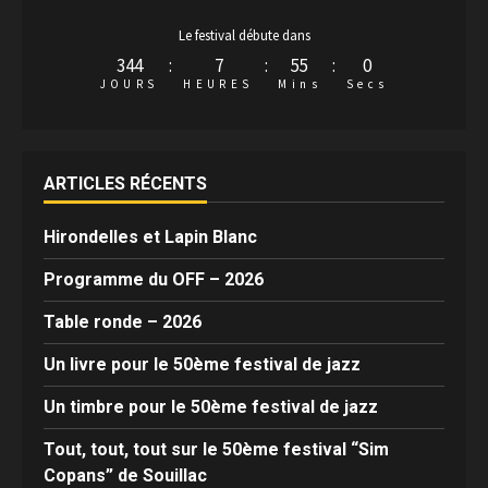
Le festival débute dans
344
:
7
:
54
:
59
JOURS
HEURES
Mins
Secs
ARTICLES RÉCENTS
Hirondelles et Lapin Blanc
Programme du OFF – 2026
Table ronde – 2026
Un livre pour le 50ème festival de jazz
Un timbre pour le 50ème festival de jazz
Tout, tout, tout sur le 50ème festival “Sim
Copans” de Souillac