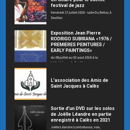
festival de jazz
Vendredi 17 juillet 2026 - salle Du Bellay à
Souillac
Exposition Jean Pierre
RODRIGO SUBIRANA «1976 /
PREMIERES PEINTURES /
EARLY PAINTINGS»
du 08 juillet au 03 aout 2026 à la
bibliothèque de Souillac
L’association des Amis de
Saint Jacques à Calès
Sortie d’un DVD sur les solos
de Joëlle Léandre en partie
enregistré à Calès en 2021
Joëlle Léandre (contrebasse, voix,