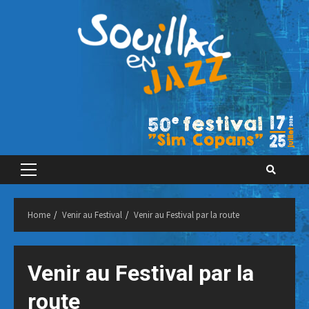
Skip
to
content
Primary
Menu
Home
Venir au Festival
Venir au Festival par la route
Venir au Festival par la
route