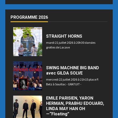
PROGRAMME 2026
STRAIGHT HORNS
mardi 21 juillet 2026 à 20h30 dansles
grottes de Lacave
SWING MACHINE BIG BAND
avec GILDA SOLVE
mercredi 22 juillet 2026 à 21h15 place P.
Betz à Souillac - GRATUIT -
EMILE PARISIEN, YARON
HERMAN, PRABHU EDOUARD,
LINDA MAY HAN OH
—“Floating”