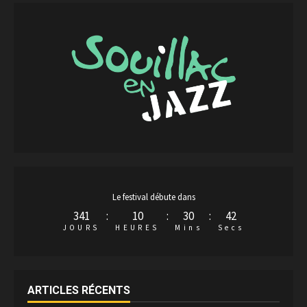
Le festival débute dans
341
:
10
:
30
:
42
JOURS
HEURES
Mins
Secs
ARTICLES RÉCENTS