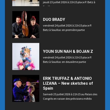
jeudi 23 juillet 2026 à 21h15 place P. Betz à
Souillac
DUO BRADY
vendredi 24 juillet 2026 à 21h15 place P.
Betz à Souillac en première partie
YOUN SUN NAH & BOJAN Z
vendredi 24 juillet 2026 à 21h15 place P.
Betz à Souillac en deuxième partie
ERIK TRUFFAZ & ANTONIO
LIZANA – New sketches of
Spain
Samedi 25 juillet 2026 à 21h15 au Palais des
Congrès en raison des prévisions météo