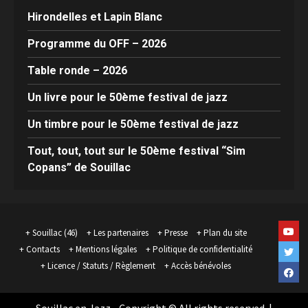
Hirondelles et Lapin Blanc
Programme du OFF – 2026
Table ronde – 2026
Un livre pour le 50ème festival de jazz
Un timbre pour le 50ème festival de jazz
Tout, tout, tout sur le 50ème festival “Sim
Copans” de Souillac
Yout
Souillac (46)
Les partenaires
Presse
Plan du site
Contacts
Mentions légales
Politique de confidentialité
Twit
Licence / Statuts / Règlement
Accès bénévoles
Face