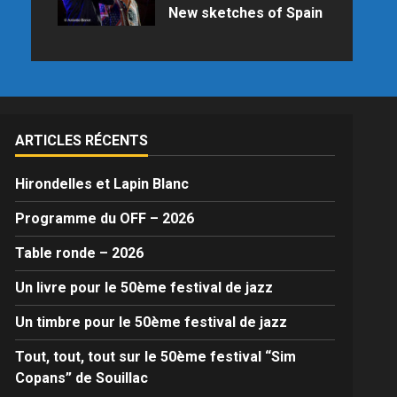
New sketches of Spain
Samedi 25 juillet 2026 à 21h15 au
Palais des Congrès en raison des
prévisions météo
ARTICLES RÉCENTS
Hirondelles et Lapin Blanc
Programme du OFF – 2026
Table ronde – 2026
Un livre pour le 50ème festival de jazz
Un timbre pour le 50ème festival de jazz
Tout, tout, tout sur le 50ème festival “Sim
Copans” de Souillac