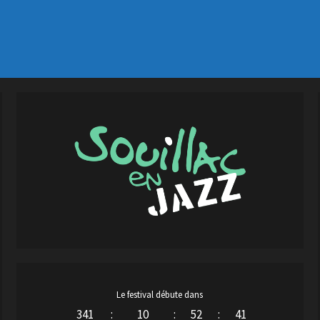
Le festival débute dans
341
:
10
:
52
:
40