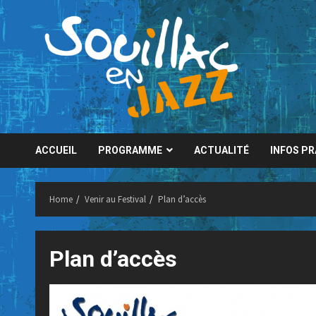
Skip
to
content
ACCUEIL
PROGRAMME
ACTUALITÉ
INFOS P
Home
Venir au Festival
Plan d’accès
Plan d’accès