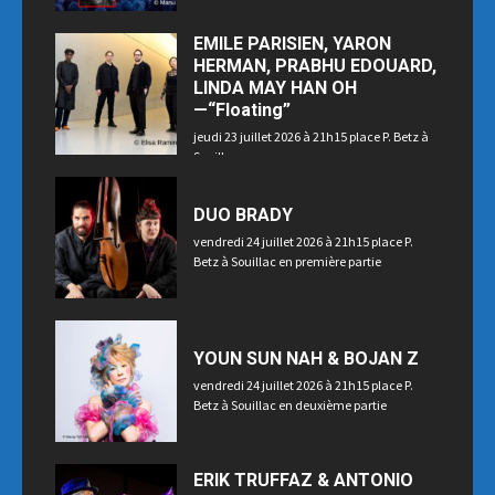
EMILE PARISIEN, YARON
HERMAN, PRABHU EDOUARD,
LINDA MAY HAN OH
—“Floating”
jeudi 23 juillet 2026 à 21h15 place P. Betz à
Souillac
DUO BRADY
vendredi 24 juillet 2026 à 21h15 place P.
Betz à Souillac en première partie
YOUN SUN NAH & BOJAN Z
vendredi 24 juillet 2026 à 21h15 place P.
Betz à Souillac en deuxième partie
ERIK TRUFFAZ & ANTONIO