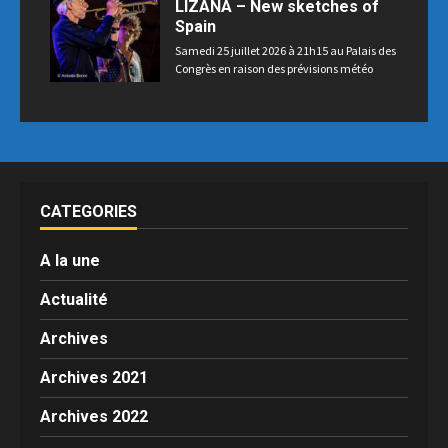
LIZANA – New sketches of
Spain
Samedi 25 juillet 2026 à 21h15 au Palais des
Congrès en raison des prévisions météo
CATEGORIES
A la une
Actualité
Archives
Archives 2021
Archives 2022