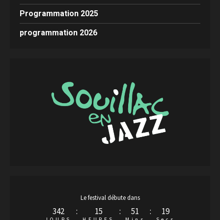
Programmation 2025
programmation 2026
Le festival débute dans
342
:
15
:
51
:
18
JOURS
HEURES
Mins
Secs