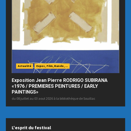
Actualité
Expos, Film, Rando, ...
Exposition Jean Pierre RODRIGO SUBIRANA
«1976 / PREMIERES PEINTURES / EARLY
PAINTINGS»
du 08 juillet au 03 aout 2026 à la bibliothèque de Souillac
L'esprit du festival