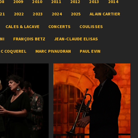
08
2009
2010
2011
2012
2013
2014
21
2022
2023
2024
2025
ALAIN CARTIER
CALES & LACAVE
CONCERTS
COULISSES
NI
FRANÇOIS BETZ
JEAN-CLAUDE ELISAS
RC COQUEREL
MARC PIVAUDRAN
PAUL EVIN