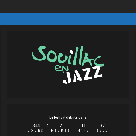
Le festival débute dans
344
:
2
:
11
:
31
JOURS
HEURES
Mins
Secs