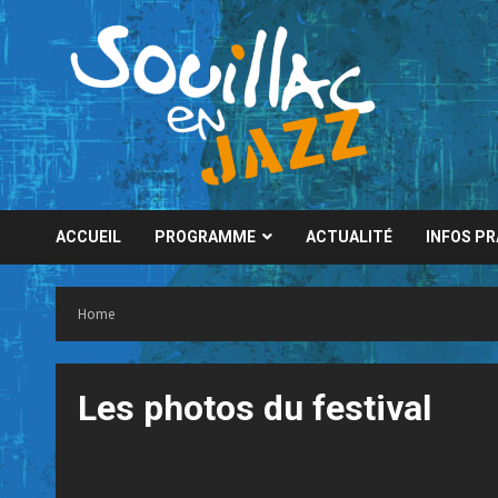
Skip
to
content
ACCUEIL
PROGRAMME
ACTUALITÉ
INFOS P
Home
Les photos du festival