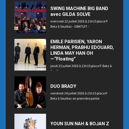
SWING MACHINE BIG BAND
avec GILDA SOLVE
mercredi 22 juillet 2026 à 21h15 place P.
Betz à Souillac - GRATUIT -
EMILE PARISIEN, YARON
HERMAN, PRABHU EDOUARD,
LINDA MAY HAN OH
—“Floating”
jeudi 23 juillet 2026 à 21h15 place P. Betz à
Souillac
DUO BRADY
vendredi 24 juillet 2026 à 21h15 place P.
Betz à Souillac en première partie
YOUN SUN NAH & BOJAN Z