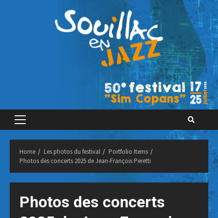
Skip
to
content
Primary
Menu
Home
Les photos du festival
Portfolio Items
Photos des concerts 2025 de Jean-François Peretti
Photos des concerts