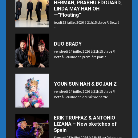
HERMAN, PRABHU EDOUARD,
LINDA MAY HAN OH
—“Floating”
jeudi 23 juillet 2026 à 21h15 place P. Betz à
Souillac
DUO BRADY
vendredi 24 juillet 2026 à 21h15 place P.
Betz à Souillac en première partie
YOUN SUN NAH & BOJAN Z
vendredi 24 juillet 2026 à 21h15 place P.
Betz à Souillac en deuxième partie
ERIK TRUFFAZ & ANTONIO
LIZANA – New sketches of
Spain
Samedi 25 juillet 2026 à 21h15 au Palais des