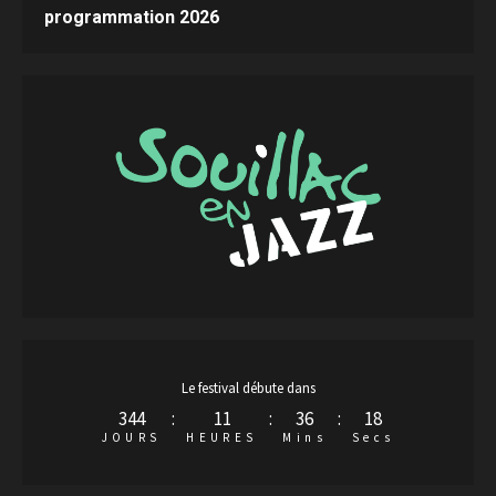
programmation 2026
Le festival débute dans
344
:
11
:
36
:
17
JOURS
HEURES
Mins
Secs