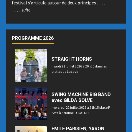
festival s’articule autour de deux principes . . . . .
. . . . . .
suite
PROGRAMME 2026
STRAIGHT HORNS
mardi 21 juillet 2026 à 20h30 dansles
grottes de Lacave
SWING MACHINE BIG BAND
avec GILDA SOLVE
mercredi 22 juillet 2026 à 21h15 place P.
Betz à Souillac - GRATUIT -
EMILE PARISIEN, YARON