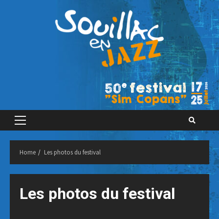
Skip
to
content
Primary
Menu
Home
Les photos du festival
Les photos du festival