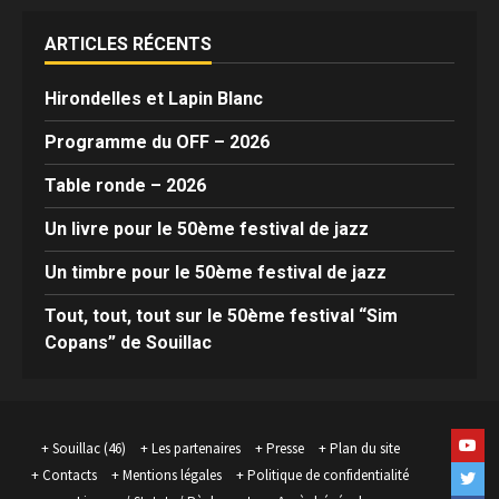
ARTICLES RÉCENTS
Hirondelles et Lapin Blanc
Programme du OFF – 2026
Table ronde – 2026
Un livre pour le 50ème festival de jazz
Un timbre pour le 50ème festival de jazz
Tout, tout, tout sur le 50ème festival “Sim
Copans” de Souillac
Yout
Souillac (46)
Les partenaires
Presse
Plan du site
Contacts
Mentions légales
Politique de confidentialité
Twit