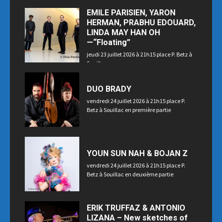
EMILE PARISIEN, YARON
HERMAN, PRABHU EDOUARD,
LINDA MAY HAN OH
—“Floating”
jeudi 23 juillet 2026 à 21h15 place P. Betz à
Souillac
DUO BRADY
vendredi 24 juillet 2026 à 21h15 place P.
Betz à Souillac en première partie
YOUN SUN NAH & BOJAN Z
vendredi 24 juillet 2026 à 21h15 place P.
Betz à Souillac en deuxième partie
ERIK TRUFFAZ & ANTONIO
LIZANA – New sketches of