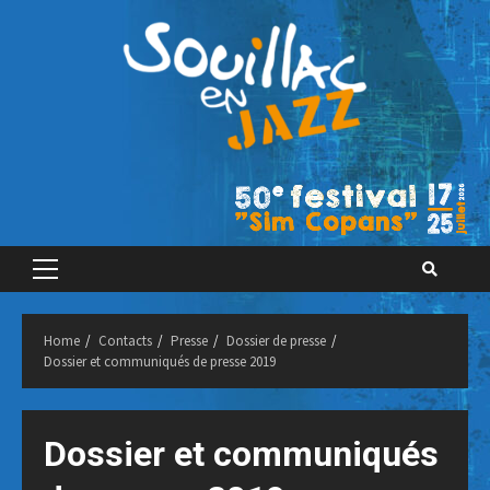
Skip
to
content
Primary
Menu
Home
Contacts
Presse
Dossier de presse
Dossier et communiqués de presse 2019
Dossier et communiqués