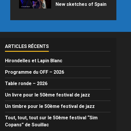
New sketches of Spain
Samedi 25 juillet 2026 à 21h15 au
Palais des Congrès en raison des
prévisions météo
ARTICLES RÉCENTS
Hirondelles et Lapin Blanc
Programme du OFF – 2026
Table ronde – 2026
Un livre pour le 50ème festival de jazz
Un timbre pour le 50ème festival de jazz
Tout, tout, tout sur le 50ème festival “Sim
Copans” de Souillac