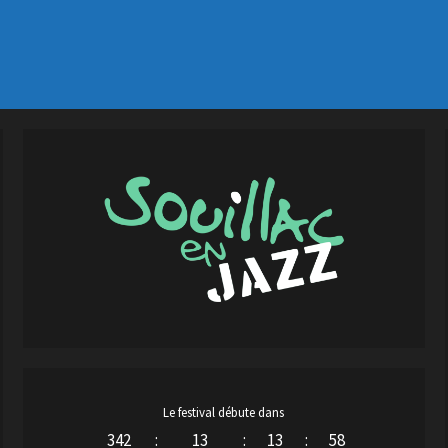
Le festival débute dans
342
:
13
:
13
:
57