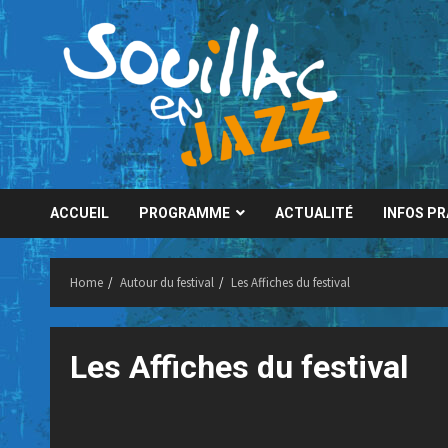
Skip
to
content
ACCUEIL
PROGRAMME
ACTUALITÉ
INFOS P
Home
Autour du festival
Les Affiches du festival
Les Affiches du festival