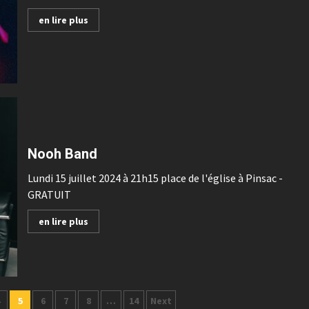
en lire plus
Nooh Band
Lundi 15 juillet 2024 à 21h15 place de l'église à Pinsac -
GRATUIT
en lire plus
5
6
7
8
…
14
Next