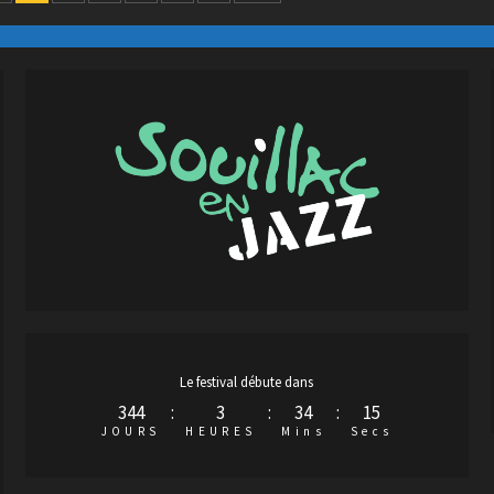
Le festival débute dans
344
:
3
:
34
:
13
JOURS
HEURES
Mins
Secs