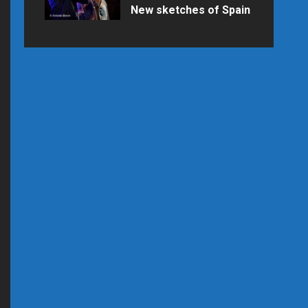
New sketches of Spain
Samedi 25 juillet 2026 à 21h15 au
Palais des Congrès en raison des
prévisions météo