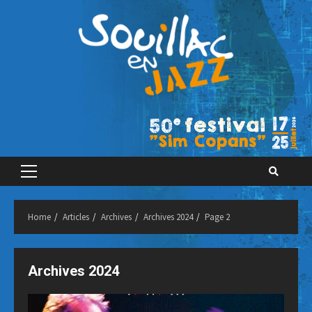
Skip
to
content
Primary
Menu
Home
Articles
Archives
Archives 2024
Page 2
Archives 2024