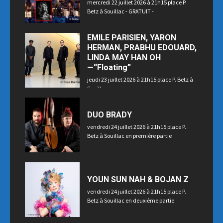
mercredi 22 juillet 2026 à 21h15 place P.
Betz à Souillac - GRATUIT -
EMILE PARISIEN, YARON
HERMAN, PRABHU EDOUARD,
LINDA MAY HAN OH
—“Floating”
jeudi 23 juillet 2026 à 21h15 place P. Betz à
Souillac
DUO BRADY
vendredi 24 juillet 2026 à 21h15 place P.
Betz à Souillac en première partie
YOUN SUN NAH & BOJAN Z
vendredi 24 juillet 2026 à 21h15 place P.
Betz à Souillac en deuxième partie