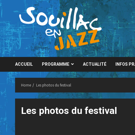
Skip
to
content
ACCUEIL
PROGRAMME
ACTUALITÉ
INFOS P
Home
Les photos du festival
Les photos du festival