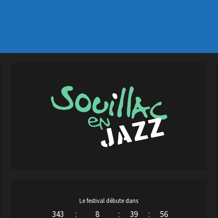
Le festival débute dans
343
:
8
:
39
:
55