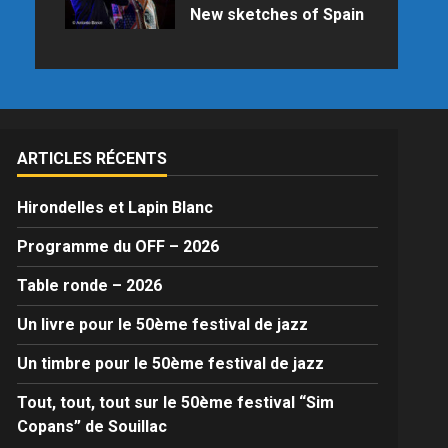
New sketches of Spain
Samedi 25 juillet 2026 à 21h15 au
Palais des Congrès en raison des
prévisions météo
ARTICLES RÉCENTS
Hirondelles et Lapin Blanc
Programme du OFF – 2026
Table ronde – 2026
Un livre pour le 50ème festival de jazz
Un timbre pour le 50ème festival de jazz
Tout, tout, tout sur le 50ème festival “Sim
Copans” de Souillac