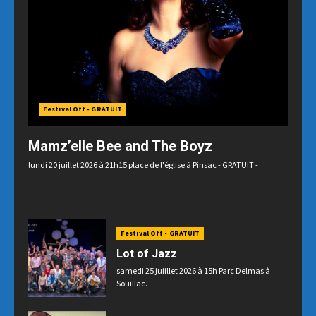
Festival Off - GRATUIT
Mamz’elle Bee and The Boyz
lundi 20 juillet 2026 à 21h15 place de l'église à Pinsac - GRATUIT -
Festival Off - GRATUIT
Lot of Jazz
samedi 25 juiillet 2026 à 15h Parc Delmas à
Souillac.