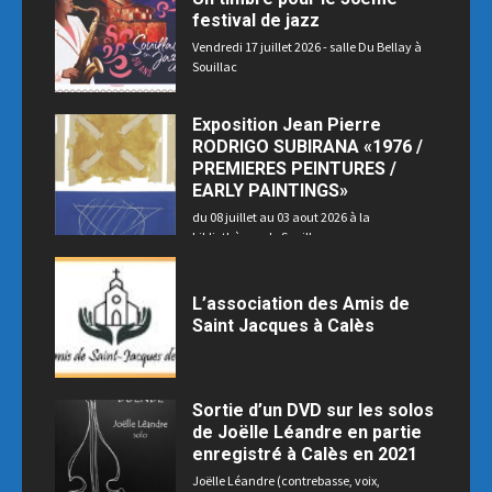
festival de jazz
Vendredi 17 juillet 2026 - salle Du Bellay à
Souillac
Exposition Jean Pierre
RODRIGO SUBIRANA «1976 /
PREMIERES PEINTURES /
EARLY PAINTINGS»
du 08 juillet au 03 aout 2026 à la
bibliothèque de Souillac
L’association des Amis de
Saint Jacques à Calès
Sortie d’un DVD sur les solos
de Joëlle Léandre en partie
enregistré à Calès en 2021
Joëlle Léandre (contrebasse, voix,