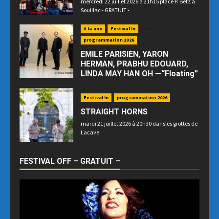
mercredi 22 juillet 2026 à 21h15 place P. Betz à
Souillac - GRATUIT -
A la une
Festival In
Info !
programmation 2026
EMILE PARISIEN, YARON
HERMAN, PRABHU EDOUARD,
LINDA MAY HAN OH —“Floating”
jeudi 23 juillet 2026 à 21h15 place P. Betz à
Souillac
Festival In
programmation 2026
STRAIGHT HORNS
mardi 21 juillet 2026 à 20h30 dansles grottes de
Lacave
FESTIVAL OFF – GRATUIT –