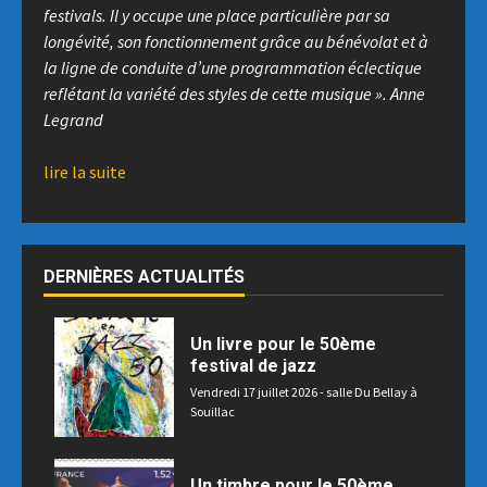
festivals. Il y occupe une place particulière par sa
longévité, son fonctionnement grâce au bénévolat
et à
la ligne de conduite d’une programmation éclectique
reflétant la variété des styles de cette musique ».
Anne
Legrand
lire la suite
DERNIÈRES ACTUALITÉS
Un livre pour le 50ème
festival de jazz
Vendredi 17 juillet 2026 - salle Du Bellay à
Souillac
Un timbre pour le 50ème