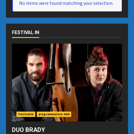
No items were found matching your selection.
FESTIVAL IN
Festival In
programmation 2026
DUO BRADY