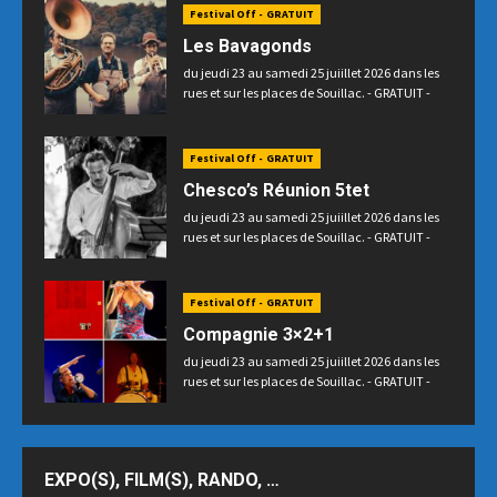
Festival Off - GRATUIT
Les Bavagonds
du jeudi 23 au samedi 25 juiillet 2026 dans les
rues et sur les places de Souillac. - GRATUIT -
Festival Off - GRATUIT
Chesco’s Réunion 5tet
du jeudi 23 au samedi 25 juiillet 2026 dans les
rues et sur les places de Souillac. - GRATUIT -
Festival Off - GRATUIT
Compagnie 3×2+1
du jeudi 23 au samedi 25 juiillet 2026 dans les
rues et sur les places de Souillac. - GRATUIT -
EXPO(S), FILM(S), RANDO, …