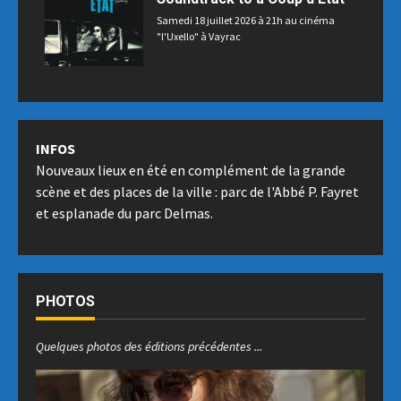
Samedi 18 juillet 2026 à 21h au cinéma
"l'Uxello" à Vayrac
INFOS
Nouveaux lieux en été en complément de la grande
scène et des places de la ville : parc de l'Abbé P. Fayret
et esplanade du parc Delmas.
PHOTOS
Quelques photos des éditions précédentes ...